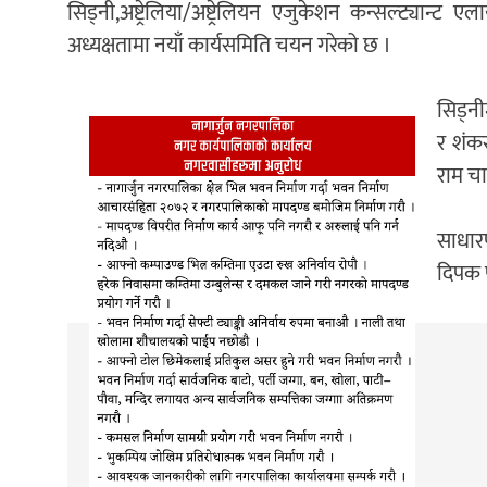
सिड्नी,अष्ट्रेलिया/अष्ट्रेलियन एजुकेशन कन्सल्ट्या
अध्यक्षतामा नयाँ कार्यसमिति चयन गरेको छ ।
सिड्न
र शंकर
राम चा
साधारण
दिपक प