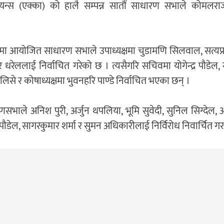
न्ट एलायन्स (एक्का) को हालै सम्पन्न सातौं साधारण सभाले कोम
ीमा आयोजित साधारण सभाले उपाध्यक्षमा चुडामणि सिलवाल, सत्यप
 धरेललाई निर्वाचित गरेको छ । त्यसैगरि सचिवमा योगेन्द्र पौडे
लिसे र कोषाध्यक्षमा भुवनहरि पाण्डे निर्वाचित भएका छन् ।
सभाले अनिश पुरी, अर्जुन थपलिया, भूमि सुवेदी, सुनिल सिग्देल,
ौडेल, सागरकुमार शर्मा र सुमन अधिकारीलाई निर्विरोध निवार्चित 