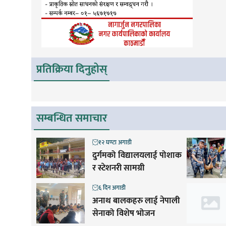
प्रतिक्रिया दिनुहोस्
सम्बन्धित समाचार
१२ घण्टा अगाडी
दुर्गमको विद्यालयलाई पोशाक
र स्टेशनरी सामग्री
६ दिन अगाडी
अनाथ बालकहरु लाई नेपाली
सेनाको विशेष भोजन