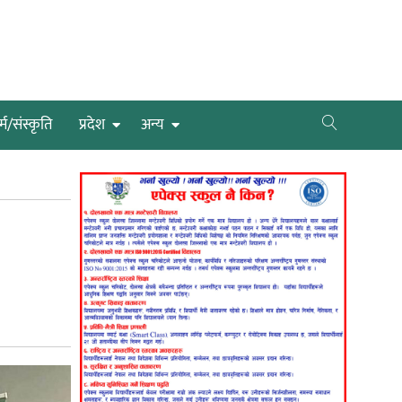
्म/संस्कृति
प्रदेश
अन्य