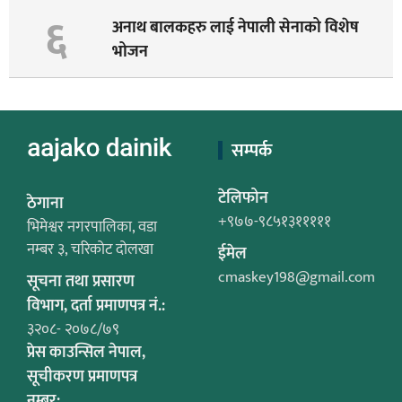
६
अनाथ बालकहरु लाई नेपाली सेनाको विशेष
भोजन
सम्पर्क
टेलिफोन
ठेगाना
+९७७-९८५१३१११११
भिमेश्वर नगरपालिका, वडा
नम्बर ३, चरिकोट दोलखा
ईमेल
cmaskey198@gmail.com
सूचना तथा प्रसारण
विभाग, दर्ता प्रमाणपत्र नं.:
३२०८- २०७८/७९
प्रेस काउन्सिल नेपाल,
सूचीकरण प्रमाणपत्र
नम्बर: