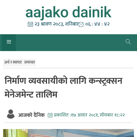
Skip
to
content
२३ श्रावण २०८३, शनिबार
०६ : ४४ : ४३
अर्थ र ब्यापार
समाचार
निर्माण व्यवसायीको लागि कन्स्ट्रक्सन
मेनेजमेन्ट तालिम
आजको दैनिक
प्रकाशित :
१७ असार २०८१, सोमबार १८:२२