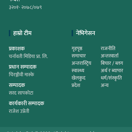
३२०१- २०७८/०७९
हाम्रो टीम
नेभिगेसन
प्रकाशक
गृहपृष्ठ
राजनीति
समाचार
अन्तरवार्ता
चर्नावती मिडिया प्रा. लि.
अन्तरास्ट्रिय
बिचार / ब्लग
प्रधान सम्पादक
स्वास्थ्य
अर्थ र ब्यापार
चिरञ्जीवी मास्के
खेलकुद
धर्म/संस्कृति
सम्पादक
प्रदेश
अन्य
सरद सापकोटा
कार्यकारी सम्पादक
राजेश उप्रेती