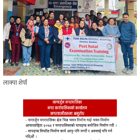
लाक्पा शेर्पा