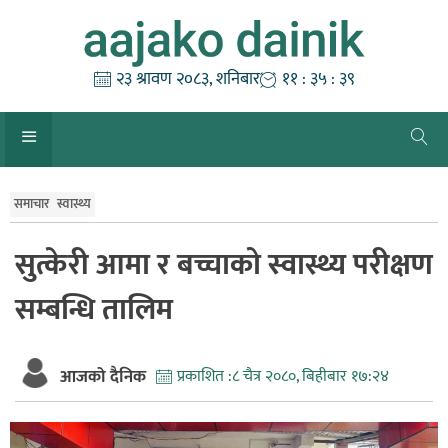
Skip
to
content
२३ श्रावण २०८३, शनिबार
११ : ३५ : ४०
समाचार
स्वास्थ्य
सुत्केरी आमा र बच्चाको स्वास्थ्य परीक्षण
सम्बन्धि तालिम
आजको दैनिक
प्रकाशित :
८ चैत्र २०८०, बिहीबार १७:२४