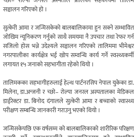
च्छो– रोल्पा जनरल अस्पताल प्रालिको सहकार्यमा तालिम
सञ्चालन गरिएको हो ।
सुत्केरी आमा र जन्मिसकेको बालबालिकामा हुन सक्ने सम्भावित
जोखिम न्यूनिकरण गर्नुको साथै समयमा नै उपचार तथा रेफर गर्न
सजिलो होस भन्ने उदेश्यले सञ्चालन गरिएको तालिममा भीमेश्वर
नगरपालीका कार्यक्षेत्र भई खोप सम्वन्धि कार्य गर्ने स्वस्थ्यकर्मी
लगायत १५ जनाको सहभागीता रहेको थियो ।
तालिमकका सहभागीहरुलाई हेल्थ पार्टनरसिप नेपाल युकेका डा.
मिलेना, डा.अन्जनी र च्छो– रोल्पा जनरल अस्पतालका मेडिकल
डाईरेक्टर डा. बिनोद दंगालले सुत्केरी आमा र बच्चाको स्वास्थ्य
परीक्षण सम्बन्धि जानकारी गराउनु भएको थियो ।
जन्मिसकेपछि एक वर्षसम्म को बालबालिकाको शारीरिक परिक्षण