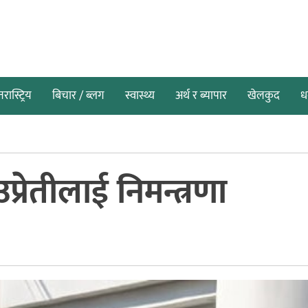
तरास्ट्रिय
बिचार / ब्लग
स्वास्थ्य
अर्थ र ब्यापार
खेलकुद
धर
्रेतीलाई निमन्त्रणा