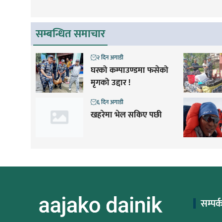
सम्बन्धित समाचार
२ दिन अगाडी
घरको कम्पाउण्डमा फसेको
मृगको उद्दार !
६ दिन अगाडी
खहरेमा भेल सकिए पछी
सम्पर्