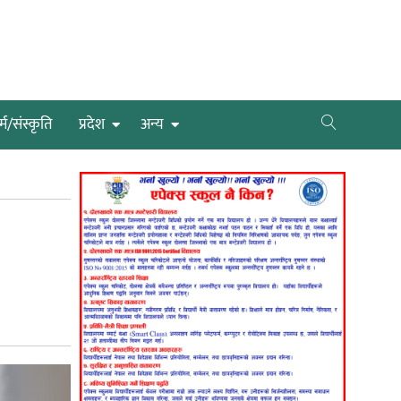
्म/संस्कृति
प्रदेश
अन्य