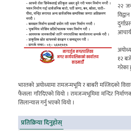
२२ जनव
विद्वा
दुर्गा
आचार्य 
अयोध्य
१२ बजे
गरेका ह
भारतको अयोध्यामा रामजन्मभूमि र बाबरी मस्जिदको विवाद
फैसला गरिदिएको थियो । रामजन्मभूमिमा मन्दिर निर्माणका 
सिलान्यास गर्नु भएको थियो ।
प्रतिक्रिया दिनुहोस्