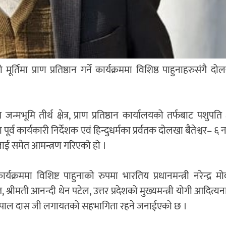
तिमा प्राण प्रतिष्ठान गर्ने कार्यक्रममा विशिष्ठ पाहुनाहरुसंगै द
म जन्मभूमि तीर्थ क्षेत्र, प्राण प्रतिष्ठान कार्यालयको तर्फबाट पशुपति 
ूर्व कार्यकारी निर्देशक एवं हिन्दुधर्मका प्रर्वतक दोलखा बैतेश्वर– ६ 
ीलाई समेत आमन्त्रण गरिएको हो ।
ार्यक्रममा विशिष्ट पाहुनाको रुपमा भारतिय प्रधानमन्त्री नरेन्द्र 
 श्रीमती आनन्दी धेन पटेल, उत्तर प्रदेशको मुख्यमन्त्री योगी आदित्य
गोपाल दास जी लगायतको सहभागिता रहने जनाईएको छ ।