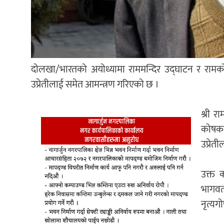
दोलखा/भारतको अयोध्यामा राममन्दिर उद्घाटन र रामको मूर्
उप्रेतीलाई समेत आमन्त्रण गरिएको छ ।
श्री रा
कोषका प
उप्रेत
उक्त क
भागवत,
नृत्य