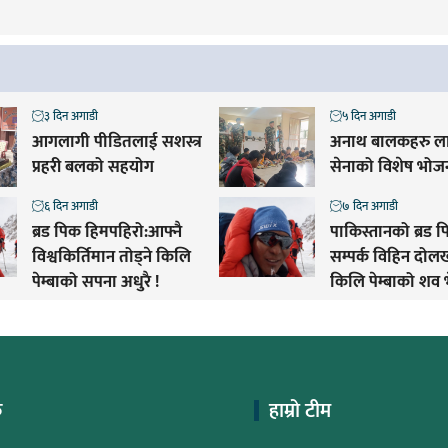
३ दिन अगाडी
५ दिन अगाडी
आगलागी पीडितलाई सशस्त्र
अनाथ बालकहरु ला
प्रहरी बलको सहयोग
सेनाको विशेष भोज
६ दिन अगाडी
७ दिन अगाडी
ब्रड पिक हिमपहिरो:आफ्नै
पाकिस्तानको ब्रड प
विश्वकिर्तिमान तोड्ने किलि
सम्पर्क विहिन दो
पेम्बाको सपना अधुरै !
किलि पेम्बाको शव 
क
हाम्रो टीम