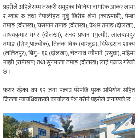
प्रहरीले अहिलेसम्म तस्करी समूहका चिनिया नागरिक आकर लामा
र ग्याङ रु तथा नेपालीहरु नुर्बु छिरीङ शेर्पा (काठमाडौँ), पेम्बा
तमाङ (दोलखा), चसमान तमाङ (दोलखा), केशर तमाङ (दोलखा),
माधवकुमार मगर (दोलखा), सनद प्रधान (गुल्मी), लालबहादुर
तमाङ (सिन्धुपाल्चोक), तिलक बिक (बाग्लुङ), दिपेन्द्रराज शाक्य
(ललितपुर), बिगु– १६ (दोलखा), चेतनाथ न्यौपाने (रसुवा), महिमा
माझी (रामेछाप) तथा सुनमाला तमाङ (दोलखा) लाई पक्राउ गरेको
छ ।
फरार रहेका थप १२ जना पक्राउ परेपछि पुरक अभियोग सहित
जिल्ला न्यायधिवक्तको कार्यालय पेश गरीने प्रहरीले जनाएको छ ।