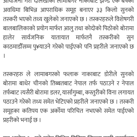
आयोजना गरी दोलखाको लामाबगर नाकाबाट झण्डै एक बर्षको
अवधिमा बिभिन्न आपराधिक समूह बनाएर ३३ किलो सुनको
तस्करी भएको तथ्य खुलेको जनाएको छ । तस्करहरुले विशेषगरी
बालबालिकाको प्रयोग मार्फत आलु तथा कोदोको पिठोको बोरामा
हालेर सार्वजनिक यातायात मार्फतनै तस्करीको सुन
काठमाडौँसम्म पु¥याउने गरेको पाईएको पनि प्रहरीले जनाएको छ
।
तस्करहरु ले लामाबगरको फलाक नाकाबाट डोरीले सुनको
बोरामा बाधेर चीनको तिब्बतबाट नेपाल तर्फ पठाउने र नेपाल
तर्फबाट त्यसैरी बोरामा डलर, यार्सागुम्बा, कस्तुरीको विना लगायत
पठाउने गरेको तथ्य समेत भेटिएको प्रहरीले जनाएको छ । तस्करी
समूहका कतिपय एक अर्कोमा परिचित नभएको समेत पाईएको
प्रहरीको भनाई छ ।