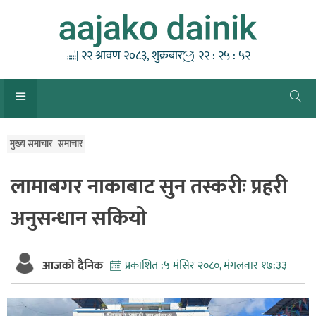
Skip
to
content
२२ श्रावण २०८३, शुक्रबार
२२ : २५ : ५३
मुख्य समाचार
समाचार
लामाबगर नाकाबाट सुन तस्करीः प्रहरी
अनुसन्धान सकियो
आजको दैनिक
प्रकाशित :
५ मंसिर २०८०, मंगलवार १७:३३