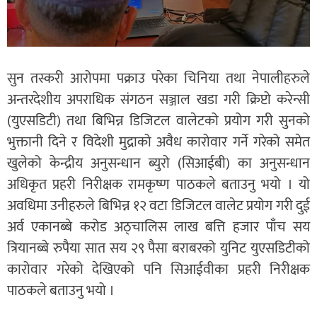
सुन तस्करी आरोपमा पक्राउ परेका चिनिया तथा नेपालीहरुले
अन्तरदेशीय अपराधिक संगठन सञ्जाल खडा गरी क्रिप्टो करेन्सी
(युएसडिटी) तथा बिभिन्न डिजिटल वालेटको प्रयोग गरी सुनको
भुक्तानी दिने र विदेशी मुद्राको अवैध कारोवार गर्ने गरेको समेत
खुलेको केन्द्रीय अनुसन्धान ब्युरो (सिआईबी) का अनुसन्धान
अधिकृत प्रहरी निरीक्षक रामकृष्ण पाठकले बताउनु भयो । यो
अवधिमा उनीहरुले बिभिन्न १२ वटा डिजिटल वालेट प्रयोग गरी दुई
अर्व एकानब्बे करोड अठ्चालिस लाख बत्ति हजार पाँच सय
त्रियानब्बे रुपैया सात सय २९ पैसा बराबरको युनिट युएसडिटीको
कारोवार गरेको देखिएको पनि सिआईवीका प्रहरी निरीक्षक
पाठकले बताउनु भयो ।