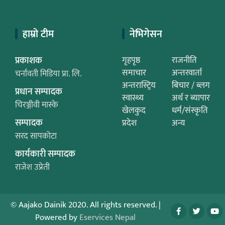
हाम्रो टीम
नेभिगेसन
प्रकाशक
गृहपृष्ठ
राजनीति
समाचार
अन्तरवार्ता
चर्नावती मिडिया प्रा. लि.
अन्तरास्ट्रिय
बिचार / ब्लग
प्रधान सम्पादक
स्वास्थ्य
अर्थ र ब्यापार
चिरञ्जीवी मास्के
खेलकुद
धर्म/संस्कृति
सम्पादक
प्रदेश
अन्य
सरद सापकोटा
कार्यकारी सम्पादक
राजेश उप्रेती
© Aajako Dainik 2020. All rights reserved.
|
Powered by
Eservices Nepal