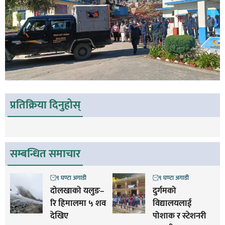
प्रतिक्रिया दिनुहोस्
सम्बन्धित समाचार
९ घण्टा अगाडी
९ घण्टा अगाडी
दोलखाको यलुङ–
दुर्गमको
रि हिमालमा ५ शव
विद्यालयलाई
देखिए
पोशाक र स्टेशनरी