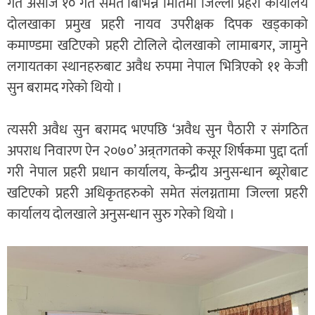
गत असोज १० गते समेत बिभिन्न मितिमा जिल्ला प्रहरी कार्यालय
दोलखाका प्रमुख प्रहरी नायव उपरीक्षक दिपक खड्काको
कमाण्डमा खटिएको प्रहरी टोलिले दोलखाको लामाबगर, जामुने
लगायतका स्थानहरुबाट अवैध रुपमा नेपाल भित्रिएको ११ केजी
सुन बरामद गरेको थियो ।
त्यसरी अवैध सुन बरामद भएपछि ‘अवैध सुन पैठारी र संगठित
अपराध निवारण ऐन २०७०’ अन्र्तगतको कसूर शिर्षकमा पुद्दा दर्ता
गरी नेपाल प्रहरी प्रधान कार्यालय, केन्द्रीय अनुसन्धान ब्यूरोबाट
खटिएको प्रहरी अधिकृतहरुको समेत संलग्नतामा जिल्ला प्रहरी
कार्यालय दोलखाले अनुसन्धान सुरु गरेको थियो ।