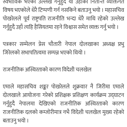
स्वभाविक भएको उल्लेख गर्नुहुदै यो उहाँको नितान्त व्यक्तिगत
विषय भएकोले धेरै टिप्पणी गर्न नसकिने बताउनु भयो । महासचिव
पोखरेलले पूर्व राष्ट्रपति राजनीति भन्दा धेरै माथि रहेको उल्लेख
गर्नुहुदै उहाँ त्यहि हैसियतमा रहने विश्वास समेत व्यक्त गर्नु भयो ।
पत्रकार सम्मेलन प्रेस चौतारी नेपाल दोलखाका अध्यक्ष प्रभु
जिरेलको सभापतित्वमा सम्पन्न भएको थियो ।
राजनीतिक अस्थिरताको कारण विदेशी चलखेल
एमाले महासचिव शङ्कर पोखरेलले शुक्रवार नै जिरीमा एमाले
दोलखाले आयोजना गरेको प्रशिक्षक प्रशिक्षण कार्यक्रम उद्घाटन
गर्नुहुदै नेपालमा देखिएको राजनीतिक अस्थिरताको कारण
राजनीतिक दलको कम्जोरीमात्र नभै विदेशी चलखेल मुख्य रहेको
बताउनु भयो ।