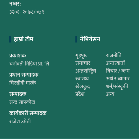
नम्बर:
३२०१- २०७८/०७९
हाम्रो टीम
नेभिगेसन
प्रकाशक
गृहपृष्ठ
राजनीति
समाचार
अन्तरवार्ता
चर्नावती मिडिया प्रा. लि.
अन्तरास्ट्रिय
बिचार / ब्लग
प्रधान सम्पादक
स्वास्थ्य
अर्थ र ब्यापार
चिरञ्जीवी मास्के
खेलकुद
धर्म/संस्कृति
सम्पादक
प्रदेश
अन्य
सरद सापकोटा
कार्यकारी सम्पादक
राजेश उप्रेती