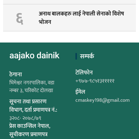
६
अनाथ बालकहरु लाई नेपाली सेनाको विशेष
भोजन
सम्पर्क
टेलिफोन
ठेगाना
+९७७-९८५१३१११११
भिमेश्वर नगरपालिका, वडा
नम्बर ३, चरिकोट दोलखा
ईमेल
cmaskey198@gmail.com
सूचना तथा प्रसारण
विभाग, दर्ता प्रमाणपत्र नं.:
३२०८- २०७८/७९
प्रेस काउन्सिल नेपाल,
सूचीकरण प्रमाणपत्र