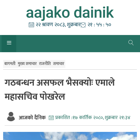
Skip
to
content
२२ श्रावण २०८३, शुक्रबार
२१ : ५५ : ५१
बागमती
मुख्य समाचार
राजनीति
समाचार
गठबन्धन असफल भैसक्योः एमाले
महासचिव पोखरेल
आजको दैनिक
प्रकाशित :
१७ कार्तिक २०८०, शुक्रबार २१:३४