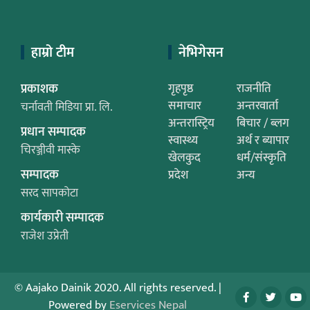
हाम्रो टीम
नेभिगेसन
प्रकाशक
गृहपृष्ठ
राजनीति
समाचार
अन्तरवार्ता
चर्नावती मिडिया प्रा. लि.
अन्तरास्ट्रिय
बिचार / ब्लग
प्रधान सम्पादक
स्वास्थ्य
अर्थ र ब्यापार
चिरञ्जीवी मास्के
खेलकुद
धर्म/संस्कृति
सम्पादक
प्रदेश
अन्य
सरद सापकोटा
कार्यकारी सम्पादक
राजेश उप्रेती
© Aajako Dainik 2020. All rights reserved.
|
Powered by
Eservices Nepal