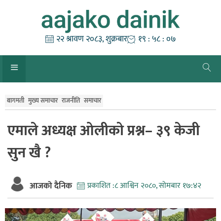
Skip
to
content
२२ श्रावण २०८३, शुक्रबार
१९ : ५८ : ०८
बागमती
मुख्य समाचार
राजनीति
समाचार
एमाले अध्यक्ष ओलीको प्रश्न– ३९ केजी
सुन खै ?
आजको दैनिक
प्रकाशित :
८ आश्विन २०८०, सोमबार १७:४२