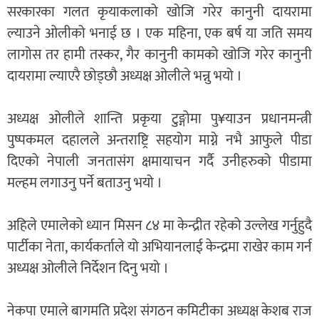
सरकारका गलत कृयाकलाको खोजि गरेर कानुनी दायरामा
ल्याउने ओलीको भनाई छ । एक महिना, एक बर्ष या जति समय
लागोस तर हामी तस्कर, गैर कानुनी कामको खोजि गरेर कानुनी
दायरामा ल्याएरै छोड्छौ अध्यक्ष ओलीले भन्नु भयो ।
अध्यक्ष ओलीले शान्ति प्रकृया टुङ्गोमा पु¥याउन प्रधानमन्त्री
पुष्पकमल दहालले अन्तराष्ट्रि सहयोग माग्ने नभै आफुले पीडा
दिएको नेपाली जनतासंग क्षमायाचन गर्दै उनीहरुको पीडामा
मल्हम लगाउनु पर्ने बताउनु भयो ।
अहिले एमालेको ध्यान मिसन ८४ मा केन्द्रीत रहेको उल्लेख गर्नुहुदै
पार्टीका नेता, कार्यकर्ताले यो अभियानलाई केन्द्रमा राखेर काम गर्न
अध्यक्ष ओलीले निर्देशन दिनु भयो ।
नेकपा एमाले बागमति प्रदेश संगठन कमिटीका अध्यक्ष केशब राज