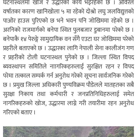
घटनास्थलमा खोज र उद्धारको कार्य भईरहेको छ । अविरल
वर्षातका कारण खानिखोला ५ मा रहेको दोश्रो लघु जलविद्युत्तको
पाओर हाउस पुरिएको छ भने भवन पनि जोखिममा रहेको छ ।
अरनिको राजमार्गको बनेपा स्थित पुलबजार डुबानमा परेको छ ।
बनेपाकै १४ पेरुङ्गे सामुदायिक वन सँगै एउटा घर जोखिममा परेको
प्रहरीले बताएको छ । उद्धारका लागि नेपाली सेना कालीजंग गण
र प्रहरीको टोली घटनास्थल पुगेको छ । जिल्ला स्थित विपद
ब्यवस्थापन समितिले नाागरिकहरुलाई सुरक्षित रहन र विपद
परेमा तत्काल सम्पर्क गर्न अनुरोध गरेको सूचना सार्वजनिक गरेको
छ । प्रमुख जिल्ला अधिकारी पुण्यविक्रम पौडेलले मातहतका सबै
सुरक्षा निकाय तथा कर्मचारी र जनप्रतिनिधिहरुलाई समेत
नागरिकहरुको खोज, उद्धारमा लाग्ने गरी तयारीमा रहन अनुरोध
गरिएको बताए ।