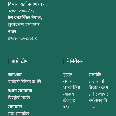
विभाग, दर्ता प्रमाणपत्र नं.:
३२०८- २०७८/७९
प्रेस काउन्सिल नेपाल,
सूचीकरण प्रमाणपत्र
नम्बर:
३२०१- २०७८/०७९
हाम्रो टीम
नेभिगेसन
प्रकाशक
गृहपृष्ठ
राजनीति
समाचार
अन्तरवार्ता
चर्नावती मिडिया प्रा. लि.
अन्तरास्ट्रिय
बिचार / ब्लग
प्रधान सम्पादक
स्वास्थ्य
अर्थ र ब्यापार
चिरञ्जीवी मास्के
खेलकुद
धर्म/संस्कृति
सम्पादक
प्रदेश
अन्य
सरद सापकोटा