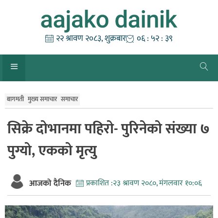
Skip
to
content
२२ श्रावण २०८३, शुक्रबार
०६ : ५२ : ४०
बागमती
मुख्य समाचार
समाचार
सिक्रे दोभानमा पहिराे- पुरिनेको संख्या ७
पुग्यो, एकको मृत्यु
आजको दैनिक
प्रकाशित :
२३ श्रावण २०८०, मंगलवार १०:०६