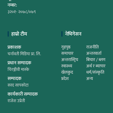
नम्बर:
३२०१- २०७८/०७९
हाम्रो टीम
नेभिगेसन
प्रकाशक
गृहपृष्ठ
राजनीति
समाचार
अन्तरवार्ता
चर्नावती मिडिया प्रा. लि.
अन्तरास्ट्रिय
बिचार / ब्लग
प्रधान सम्पादक
स्वास्थ्य
अर्थ र ब्यापार
चिरञ्जीवी मास्के
खेलकुद
धर्म/संस्कृति
सम्पादक
प्रदेश
अन्य
सरद सापकोटा
कार्यकारी सम्पादक
राजेश उप्रेती