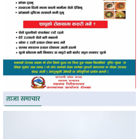
ताजा समाचार