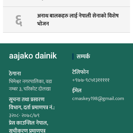
६
अनाथ बालकहरु लाई नेपाली सेनाको विशेष
भोजन
सम्पर्क
टेलिफोन
ठेगाना
+९७७-९८५१३१११११
भिमेश्वर नगरपालिका, वडा
नम्बर ३, चरिकोट दोलखा
ईमेल
cmaskey198@gmail.com
सूचना तथा प्रसारण
विभाग, दर्ता प्रमाणपत्र नं.:
३२०८- २०७८/७९
प्रेस काउन्सिल नेपाल,
सूचीकरण प्रमाणपत्र