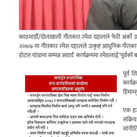
काठमाडाैँ/दोलखाली गीतकार रमेश दहालले फेरी अर्को उत्क
२०७७ मा गीतकार रमेश दहालले उत्कृष्ट आधुनिक गीतकारक
होटल यांग्रामा सम्पन्न अवार्ड कार्यक्रममा रमेशलाई ‘पूर्
पूर्व 
कार्य
हिमाम्
एक ह
सक्रिय
सांगी