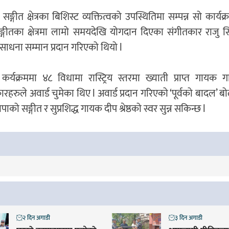
 सङ्गीत क्षेत्रका बिशिस्ट व्यक्तित्वको उपस्थितिमा सम्पन्न सो कार्यक
्गीतका क्षेत्रमा लामो समयदेखि योगदान दिएका संगीतकार राजु सि
ाधना सम्मान प्रदान गरिएको थियो l
 कर्यक्रममा ४८ विधामा रास्ट्रिय स्तरमा ख्याती प्राप्त गायक
हरुले अवार्ड चुमेका थिए l अवार्ड प्रदान गरिएको ‘पूर्वको बादल’ 
पाको सङ्गीत र सुप्रशिद्ध गायक दीप श्रेष्ठको स्वर सुन्न सकिन्छ l
२ दिन अगाडी
३ दिन अगाडी