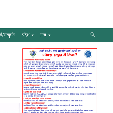
्म/संस्कृति
प्रदेश
अन्य