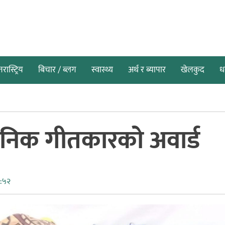
तरास्ट्रिय
बिचार / ब्लग
स्वास्थ्य
अर्थ र ब्यापार
खेलकुद
धर
ुनिक गीतकारको अवार्ड
१:५२