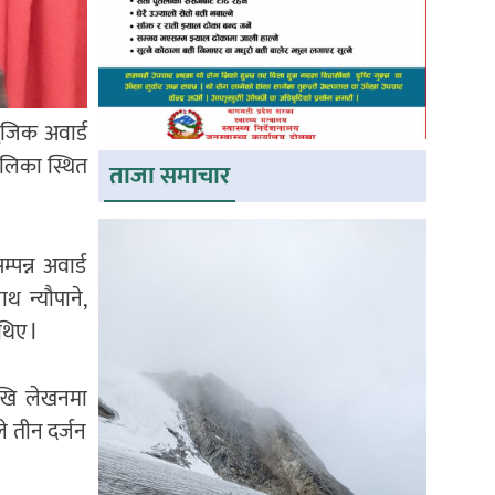
ुजिक अवार्ड
ालिका स्थित
ताजा समाचार
्पन्न अवार्ड
थ न्यौपाने,
 थिए l
खि लेखनमा
े तीन दर्जन