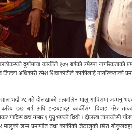
ोकरको दुर्गामाया कार्कीले १०५ बर्षको उमेरमा नागरिकताको प्रमाणप
ख जिल्ला अधिकारी रमेश शिवाकोटीले कार्कीलाई नागरिकताको प्रमाण
साल भदौ १८ गते दोलखाको तत्कालिन मालु गाविसमा जन्मनु भएको 
ी करिब ७७ बर्ष अघि इन्द्रबहादुर कार्कीसंग विवाह गरेर तत्क
कर गाविस वडा नम्बर ९ पुग्नु भएको थियो । दोलखा तामाकोसी गाँ
४ मालुको जन्म प्रमाणीत तथा कार्कीको जेठाजुको छोरा गोकुलबहाद