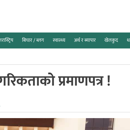
तरास्ट्रिय
बिचार / ब्लग
स्वास्थ्य
अर्थ र ब्यापार
खेलकुद
धर
गरिकताको प्रमाणपत्र !
६