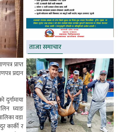
ताजा समाचार
त्र प्राप्त
पत्र प्रदान
दुर्गामाया
ालिन घ्याङ
उपालिका वडा
ुर कार्की र