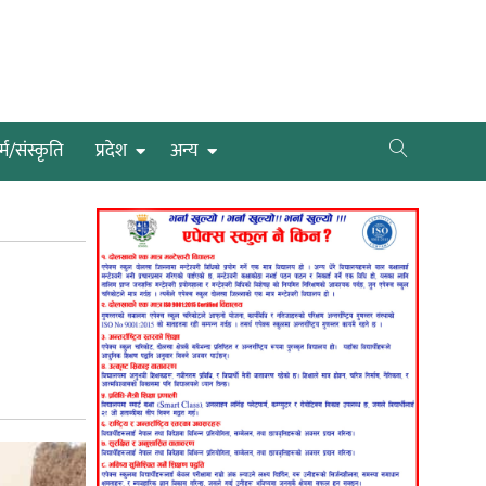
्म/संस्कृति
प्रदेश
अन्य