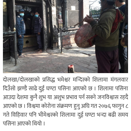
दोलखा/दोलखाको प्रसिद्ध भमेश्वर मन्दिरको शिलामा मंगलवार
दिउँसो झण्डै साढे दुई घण्टा पसिना आएको छ । शिलामा पसिना
आउदा देशमा कुनै शुभ या अशुभ प्रभाव पर्न सक्ने जनविश्वास रहदै
आएको छ । विश्वमा कोरोना संक्रमण हुनु अघि गत २०७६ फागुन ८
गते विहिवार पनि भीमेश्वरको शिलामा दुई घण्टा भन्दा बढी समय
पसिना आएको थियो ।