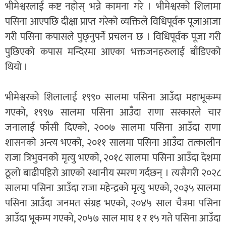
भीमेश्वरलाई कष्ट नहोस् भन्ने कामना गरे । भीमेश्वरको शिलामा
पसिना आएपछि दीक्षा प्राप्त गरेको व्यक्तिले विधिपूर्वक पूजाआजा
गरी पसिना कपासले पुछ्नुपर्ने प्रचलन छ । विधिपूर्वक पूजा गरी
पुछिएको कपास मन्दिरमा आएका भक्तजनहरुलाई बाँडिएको
थियो ।
भीमेश्वरको शिलालाई १९९० सालमा पसिना आउँदा महाभूकम्प
गएको, १९९७ सालमा पसिना आउँदा राणा सरकारले चार
जनालाई फाँसी दिएको, २००७ सालमा पसिना आउँदा राणा
शासनको अन्त्य भएको, २०११ सालमा पसिना आउँदा तत्कालीन
राजा त्रिभुवनको मृत्यु भएको, २०१८ सालमा पसिना आउँदा देशमा
ठूलो बाढीपहिरो आएको स्थानीय स्मरण गर्दछन् । त्यसैगरी २०२८
सालमा पसिना आउँदा राजा महेन्द्रको मृत्यु भएको, २०३५ सालमा
पसिना आउँदा जनमत संग्रह भएको, २०४५ साल चैत्रमा पसिना
आउँदा भूकम्प गएको, २०५७ साल माघ १ र १५ गते पसिना आउँदा