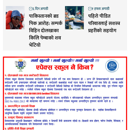
६ दिन अगाडी
१ हफ्ता अगाडी
पाकिस्तानको ब्रड
पहिरो पीडित
पिक आरोह‌‌: सम्पर्क
परिवारलाई सशस्त्र
विहिन दोलखाका
प्रहरीको सहयोग
किलि पेम्बाको शव
भेटियो