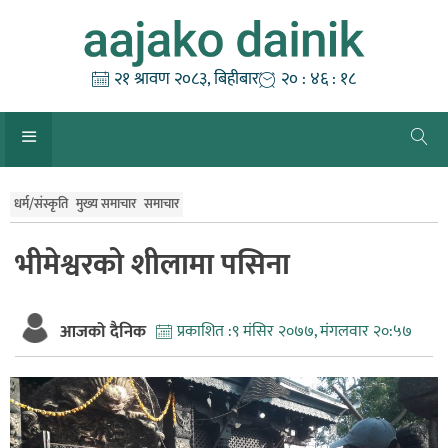
Skip
to
content
२१ श्रावण २०८३, बिहीबार
२० : ४६ : १९
धर्म/संस्कृति
मुख्य समाचार
समाचार
भीमेश्वरको शीलामा पसिना
आजको दैनिक
प्रकाशित :
९ मंसिर २०७७, मंगलवार २०:५७