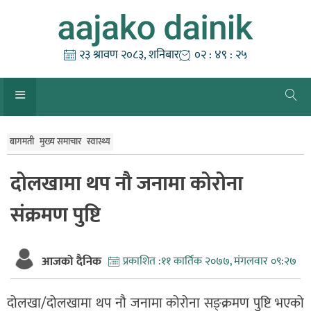
Skip
to
content
२३ श्रावण २०८३, शनिबार
०२ : ४९ : २६
बागमती
मुख्य समाचार
स्वास्थ्य
दोलखामा थप नौ जनामा कोरोना
संक्रमण पुष्टि
आजको दैनिक
प्रकाशित :
११ कार्तिक २०७७, मंगलवार ०९:२७
दोलखा/दोलखामा थप नौ जनामा कोरोना सङ्क्रमण पुष्टि भएको