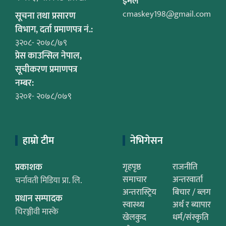
ईमेल
cmaskey198@gmail.com
सूचना तथा प्रसारण
विभाग, दर्ता प्रमाणपत्र नं.:
३२०८- २०७८/७९
प्रेस काउन्सिल नेपाल,
सूचीकरण प्रमाणपत्र
नम्बर:
३२०१- २०७८/०७९
हाम्रो टीम
नेभिगेसन
प्रकाशक
गृहपृष्ठ
राजनीति
समाचार
अन्तरवार्ता
चर्नावती मिडिया प्रा. लि.
अन्तरास्ट्रिय
बिचार / ब्लग
प्रधान सम्पादक
स्वास्थ्य
अर्थ र ब्यापार
चिरञ्जीवी मास्के
खेलकुद
धर्म/संस्कृति