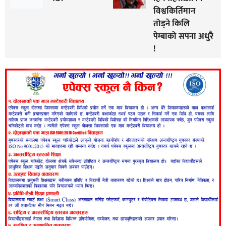
विश्वकिर्तिमान
तोड्ने किलि
पेम्बाको सपना अधुरै
!