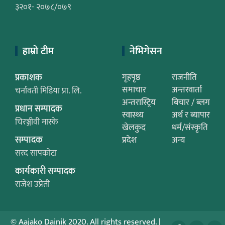
३२०१- २०७८/०७९
हाम्रो टीम
नेभिगेसन
प्रकाशक
गृहपृष्ठ
राजनीति
समाचार
अन्तरवार्ता
चर्नावती मिडिया प्रा. लि.
अन्तरास्ट्रिय
बिचार / ब्लग
प्रधान सम्पादक
स्वास्थ्य
अर्थ र ब्यापार
चिरञ्जीवी मास्के
खेलकुद
धर्म/संस्कृति
सम्पादक
प्रदेश
अन्य
सरद सापकोटा
कार्यकारी सम्पादक
राजेश उप्रेती
© Aajako Dainik 2020. All rights reserved.
|