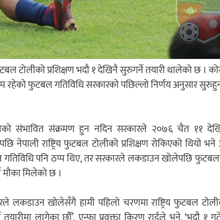
ुटबल टोलीको प्रशिक्षण भदौ १ देखिनै सुरुगर्ने तयारी थालेको छ । 
्प रहेको फुटबल गतिविधि सरकारको पछिल्लो निर्णय अनुसार सुरुहु
ाको संभावित संक्रमण हुन नदिन सरकारले २०७६ चैत ११ दे
ेपछि नेपाली राष्ट्रिय फुटबल टोलीको प्रशिक्षण रोकिएको थियो भने अ
 गतिविधि पनि ठप्प थिए, तर सरकारले लकडाउन खोलेपछि फुटबलको
्ने मौका मिलेको छ ।
रले लकडाउन खोलेसँगै हामी पहिलो चरणमा राष्ट्रिय फुटबल टोलीक
्ने तयारीमा लागेका छौँ’, एन्फा प्रवक्ता किरण राईले भने, ‘भदौ १ गतेदे