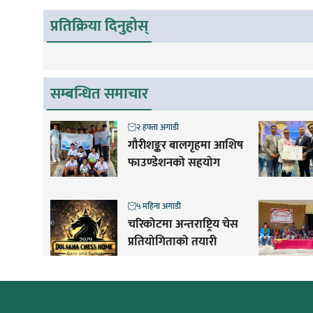
प्रतिक्रिया दिनुहोस्
सम्बन्धित समाचार
२ हफ्ता अगाडी
गौरीशङ्कर बालगृहमा आशिष
फाउण्डेशनको सहयोग
५ महिना अगाडी
चरिकोटमा अन्तराष्ट्रिय चेस
प्रतियोगिताको तयारी