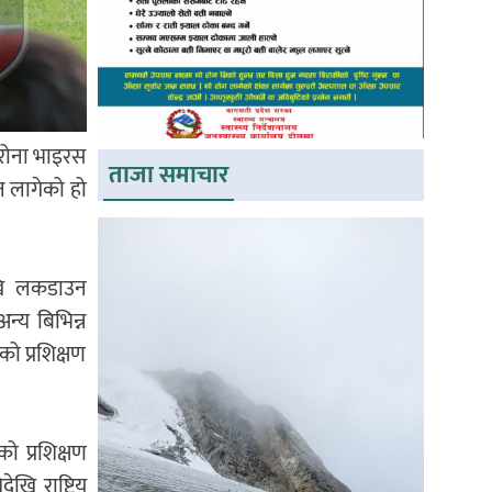
कोरोना भाइरस
ताजा समाचार
न लागेको हो
खि लकडाउन
न्य बिभिन्न
 प्रशिक्षण
ो प्रशिक्षण
खि राष्ट्रिय