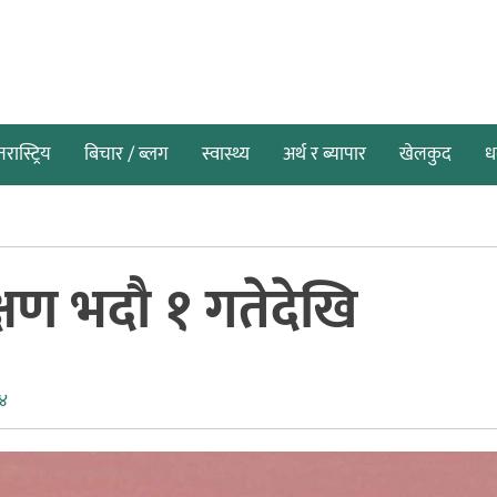
तरास्ट्रिय
बिचार / ब्लग
स्वास्थ्य
अर्थ र ब्यापार
खेलकुद
धर
्षण भदौ १ गतेदेखि
४४