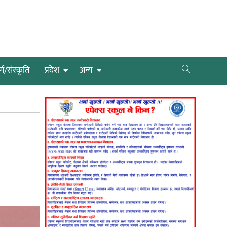
्म/संस्कृति
प्रदेश
अन्य