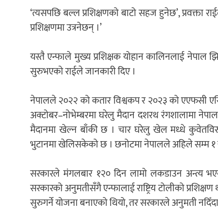
‘त्यसपछि बल्ल प्रशिक्षणको बाटो सहज हुनेछ’, प्रवक्ता रा
प्रशिक्षणमा उत्रनेछन् ।’
यस्तै एन्फाले मुख्य प्रशिक्षक योहान कालिनलाई नेपा
सुरुभएको राईले जानकारी दिए ।
नेपालले २०२२ को कतार विश्वकप र २०२३ को एएफसी एसिय
अक्टोबर–नोभेम्बरमा घरेलु मैदान दशरथ रंगशालामा नेपालले
मैदानमा खेल्न बाँकी छ । चार घरेलु खेल मध्धे कुवेतव
भुटानमा खेलिसकेको छ । छनोटमा नेपालले अहिले सम्म १ ख
सरकारले मंगलबार १२० दिन लामो लकडाउन अन्त्य भएको घ
सरकारको अनुमतीसँगै एन्फालाई राष्ट्रिय टोलीको प्रशिक्षण थ
सुरुगर्ने योजना बनाएको थियो, तर सरकारले अनुमती नदिँद