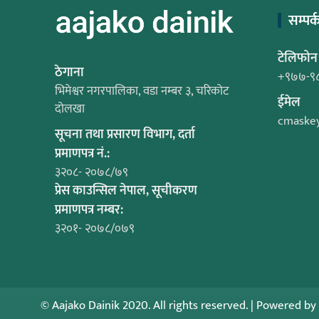
सम्पर्
टेलिफोन
ठेगाना
+९७७-९
भिमेश्वर नगरपालिका, वडा नम्बर ३, चरिकोट
ईमेल
दोलखा
cmaske
सूचना तथा प्रसारण विभाग, दर्ता
प्रमाणपत्र नं.:
३२०८- २०७८/७९
प्रेस काउन्सिल नेपाल, सूचीकरण
प्रमाणपत्र नम्बर:
३२०१- २०७८/०७९
© Aajako Dainik 2020. All rights reserved.
|
Powered by