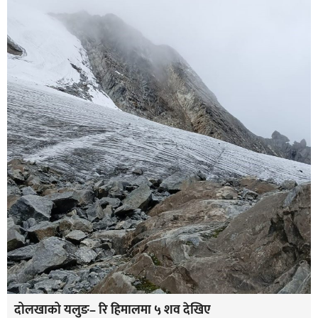
दोलखाको यलुङ– रि हिमालमा ५ शव देखिए