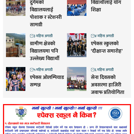
दुर्गमको
विद्यार्थीलाई योग
विद्यालयलाई
शिक्षा
पोशाक र स्टेशनरी
सामग्री
३ महिना अगाडी
४ महिना अगाडी
ग्रामीण क्षेत्रको
एपेक्स स्कुलकाे
विद्यालयमा पनि
‘दीक्षान्त समारोह’
उल्लेख्य विद्यार्थी
५ महिना अगाडी
६ महिना अगाडी
एपेक्स ओलम्पियाड
सेना दिवसको
सम्पन्न
अवसरमा हाजिरी
जवाफ प्रतियोगिता