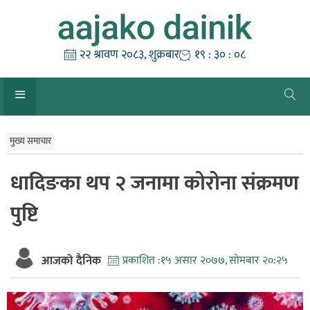
Skip
to
content
२२ श्रावण २०८३, शुक्रबार
१९ : ३० : ०८
मुख्य समाचार
धादिङका थप २ जनामा कोरोना संक्रमण
पुष्टि
आजको दैनिक
प्रकाशित :
१५ असार २०७७, सोमबार २०:२५