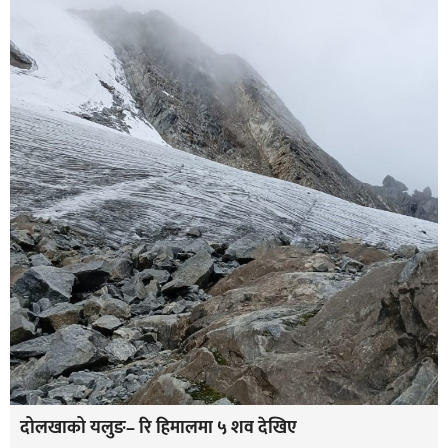
दोलखाको यलुङ– रि हिमालमा ५ शव देखिए