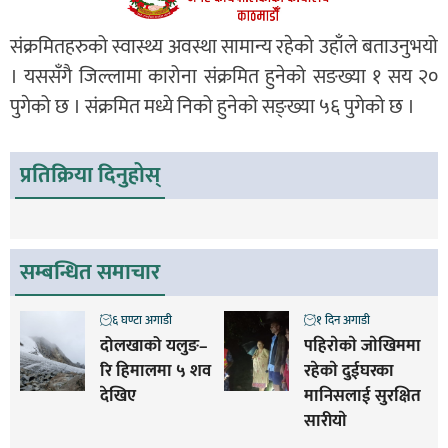
संक्रमितहरुको स्वास्थ्य अवस्था सामान्य रहेको उहाँले बताउनुभयो
। यससँगै जिल्लामा कारोना संक्रमित हुनेको सङख्या १ सय २०
पुगेको छ । संक्रमित मध्ये निको हुनेको सङ्ख्या ५६ पुगेको छ ।
प्रतिक्रिया दिनुहोस्
सम्बन्धित समाचार
६ घण्टा अगाडी
१ दिन अगाडी
दोलखाको यलुङ–
पहिराेकाे जाेखिममा
रि हिमालमा ५ शव
रहेकाे दुईघरका
देखिए
मानिसलाई सुरक्षित
सारीयाे