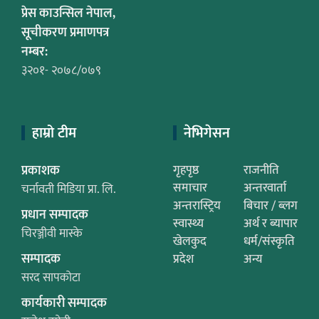
प्रेस काउन्सिल नेपाल,
सूचीकरण प्रमाणपत्र
नम्बर:
३२०१- २०७८/०७९
हाम्रो टीम
नेभिगेसन
प्रकाशक
गृहपृष्ठ
राजनीति
समाचार
अन्तरवार्ता
चर्नावती मिडिया प्रा. लि.
अन्तरास्ट्रिय
बिचार / ब्लग
प्रधान सम्पादक
स्वास्थ्य
अर्थ र ब्यापार
चिरञ्जीवी मास्के
खेलकुद
धर्म/संस्कृति
सम्पादक
प्रदेश
अन्य
सरद सापकोटा
कार्यकारी सम्पादक