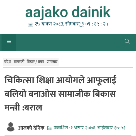
Skip
to
content
२५ श्रावण २०८३, सोमबार
०९ : १५ : २६
प्रदेश
बागमती
बिचार / ब्लग
समाचार
चिकित्सा शिक्षा आयोगले आफूलाई
बलियो बनाओस सामाजीक बिकास
मन्त्री :बराल
आजको दैनिक
प्रकाशित :
१ असार २०७६, आईतवार १७:५१