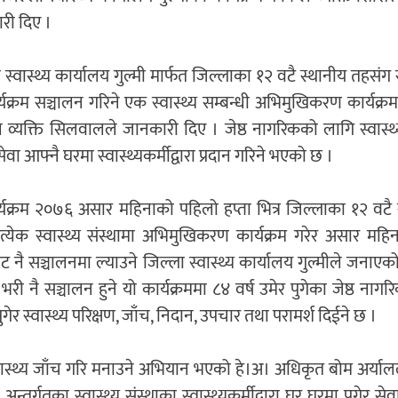
री दिए ।
 स्वास्थ्य कार्यालय गुल्मी मार्फत जिल्लाका १२ वटै स्थानीय तहसंग
्यक्रम सञ्चालन गरिने एक स्वास्थ्य सम्बन्धी अभिमुखिकरण कार्यक्रम
्यक्ति सिलवालले जानकारी दिए । जेष्ठ नागरिकको लागि स्वास्थ्
सेवा आफ्नै घरमा स्वास्थ्यकर्मीद्वारा प्रदान गरिने भएको छ ।
्यक्रम २०७६ असार महिनाको पहिलो हप्ता भित्र जिल्लाका १२ वटै
रत्येक स्वास्थ्य संस्थामा अभिमुखिकरण कार्यक्रम गरेर असार मह
ाट नै सञ्चालनमा ल्याउने जिल्ला स्वास्थ्य कार्यालय गुल्मीले जनाए
भरी नै सञ्चालन हुने यो कार्यक्रममा ८४ वर्ष उमेर पुगेका जेष्ठ ना
ुगेर स्वास्थ्य परिक्षण, जाँच, निदान, उपचार तथा परामर्श दिईने छ ।
स्वास्थ्य जाँच गरि मनाउने अभियान भएको हे।अ। अधिकृत बोम अर्या
न्तर्गतका स्वास्थ्य संस्थाका स्वास्थ्यकर्मीद्वारा घर घरमा पुगेर से