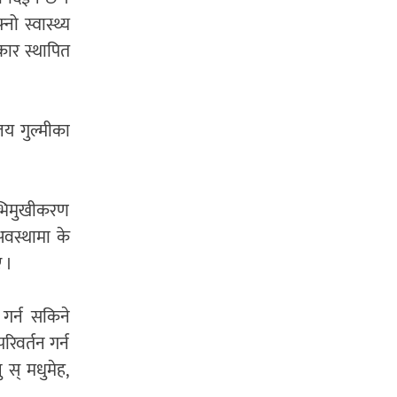
ो स्वास्थ्य
कार स्थापित
लय गुल्मीका
 अभिमुखीकरण
वस्थामा के
 ।
 गर्न सकिने
रिवर्तन गर्न
 स् मधुमेह,