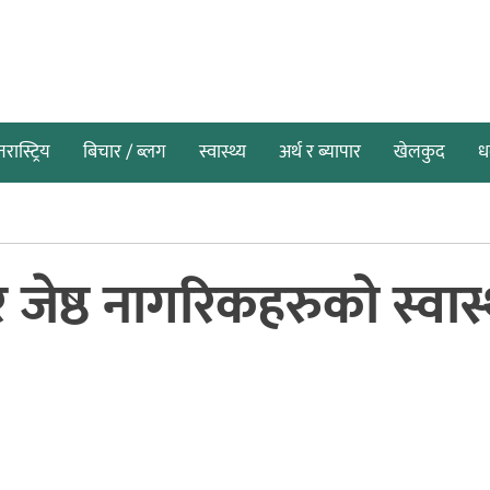
तरास्ट्रिय
बिचार / ब्लग
स्वास्थ्य
अर्थ र ब्यापार
खेलकुद
धर
र जेष्ठ नागरिकहरुको स्वास्