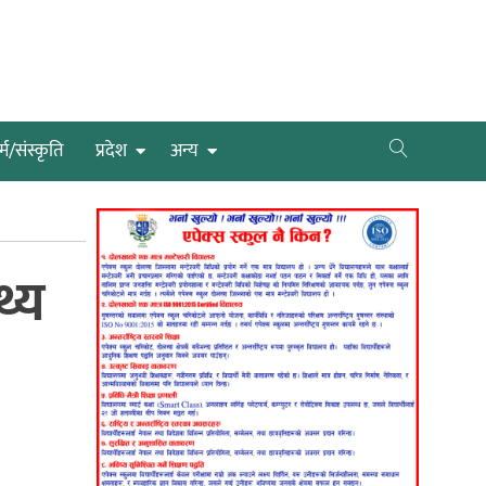
्म/संस्कृति
प्रदेश
अन्य
थ्य