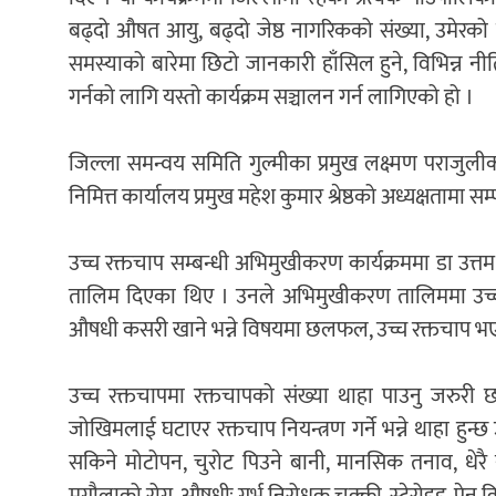
बढ्दो औषत आयु, बढ्दो जेष्ठ नागरिकको संख्या, उमेरको का
समस्याको बारेमा छिटो जानकारी हाँसिल हुने, विभिन्न नी
गर्नको लागि यस्तो कार्यक्रम सञ्चालन गर्न लागिएको हो ।
जिल्ला समन्वय समिति गुल्मीका प्रमुख लक्ष्मण पराजुलीक
निमित्त कार्यालय प्रमुख महेश कुमार श्रेष्ठको अध्यक्षतामा 
उच्च रक्तचाप सम्बन्धी अभिमुखीकरण कार्यक्रममा डा उत्त
तालिम दिएका थिए । उनले अभिमुखीकरण तालिममा उच्च 
औषधी कसरी खाने भन्ने विषयमा छलफल, उच्च रक्तचाप भएका
उच्च रक्तचापमा रक्तचापको संख्या थाहा पाउनु जरुरी छ,
जोखिमलाई घटाएर रक्तचाप नियन्त्रण गर्ने भन्ने थाहा हुन्छ
सकिने मोटोपन, चुरोट पिउने बानी, मानसिक तनाव, धेरै नु
मृगौलाको रोग, औषधीः गर्भ निरोधक चक्की, स्टेरोइड, पेन 