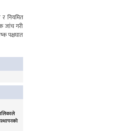
ने र नियमित
यक जांच गरी
ष्क पक्षघात
पालिकाले
यवस्थापनको