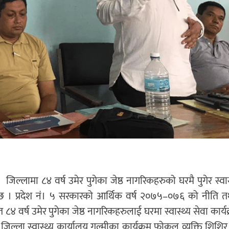
, जिल्लामा ८४ वर्ष उमेर पुगेका जेष्ठ नागरिकहरुको घरमै पुगेर स्वास
ं छ । प्रदेश नं। ५ सरकारको आर्थिक वर्ष २०७५–०७६ को नीति तथ
गत ८४ वर्ष उमेर पुगेका जेष्ठ नागरिकहरुलाई घरमा स्वास्थ्य सेवा कार्
िल्ला स्वास्थ्य कार्यालय गुल्मीका कार्यक्रम फोकल व्यक्ति शिश