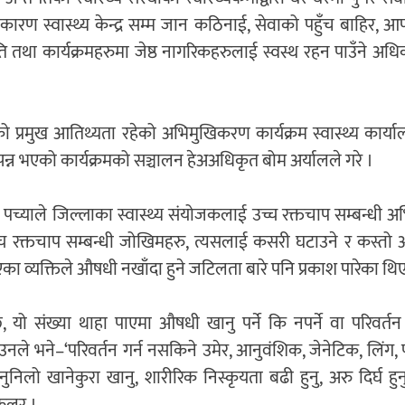
रण स्वास्थ्य केन्द्र सम्म जान कठिनाई, सेवाको पहुँच बाहिर, आफ्न
ति तथा कार्यक्रमहरुमा जेष्ठ नागरिकहरुलाई स्वस्थ रहन पाउँने अधि
ो प्रमुख आतिथ्यता रहेको अभिमुखिकरण कार्यक्रम स्वास्थ्य कार्या
सम्पन्न भएको कार्यक्रमको सञ्चालन हेअअधिकृत बोम अर्यालले गरे ।
म पच्याले जिल्लाका स्वास्थ्य संयोजकलाई उच्च रक्तचाप सम्बन्धी
रक्तचाप सम्बन्धी जोखिमहरु, त्यसलाई कसरी घटाउने र कस्तो अ
 व्यक्तिले औषधी नखाँदा हुने जटिलता बारे पनि प्रकाश पारेका थिए
 यो संख्या थाहा पाएमा औषधी खानु पर्ने कि नपर्ने वा परिवर्तन
 उनले भने–‘परिवर्तन गर्न नसकिने उमेर, आनुवंशिक, जेनेटिक, लिंग, प
निलो खानेकुरा खानु, शारीरिक निस्कृयता बढी हुनु, अरु दिर्घ हुनु
किलर ।