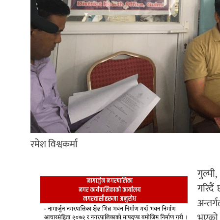
रमेश विश्वकर्मा
गुल्मी
गरिदै
अन्तर्
भएको ज