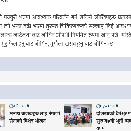
ी मक्र्युरी भएमा आवश्यक परिवर्तन गर्न सकिने जोखिमहरु घटाउ
्युरी वा त्यो भन्दा बढी भएमा तुरुन्त चिकित्सकको सल्लाह लिई आवश्
डर लाग्दा जटिलता बाट जोगिन औषधी नियमित रुपमा खानु पर्छ मस्ति
ा मुटु फेल हुनु बाट जोगिन, मृगौला खराब हुनु बाट जोगिन न्छ ।
४ दिन अगाडी
१ हफ्ता अगाडी
अनाथ बालकहरु लाई नेपाली
दोलखाको बैतेश्वर 
सेनाको विशेष भोजन
सुरु ग¥यो भूमी व्
काम