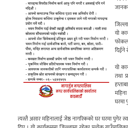
जानका
जिल्ला
यो कार
फोकल व
दिईने 
यो कार
तथा प्
हप्ताब
महिना 
घरमा प
त्यस्तै असार महिनालाई जेष्ठ नागरिकको घर घरमा पुगेर 
दिए । यो कार्यक्रममा जिल्लामा रहेका प्रत्येक गाउँपालिका अ