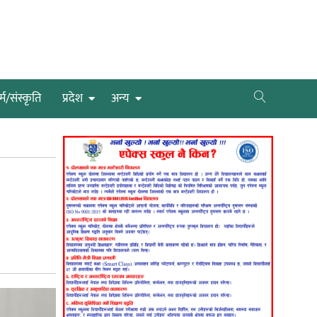
्म/संस्कृति
प्रदेश
अन्य