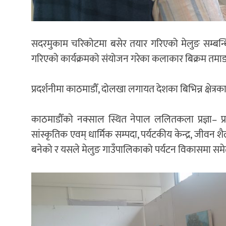
सदरमुकाम चरिकोटमा बसेर तयार गरिएको मेलुङ सम्बन्धि च
गरिएको कार्यक्रमको संयोजन गरेका कलाकार बिक्रम तमा
प्रदर्शनीमा काठमाडौँ, दोलखा लगायत देशका बिभिन्न क्षेत
काठमाडौँको नक्साल स्थित नेपाल ललितकला प्रज्ञा– प्रत
सांस्कृतिक एवम् धार्मिक सम्पदा, पर्यटकीय केन्द्र, जीव
बनेको र यसले मेलुङ गाउँपालिकाको पर्यटन विकासमा समेत 