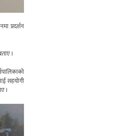
मा प्रदर्शन
 बताए ।
ाउँपालिकाको
सलाई सहयोगी
ाए ।