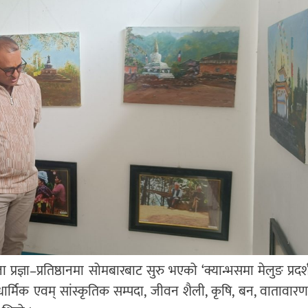
्ञा–प्रतिष्ठानमा सोमबारबाट सुरु भएको ‘क्यान्भसमा मेलुङ प्रदर
र्मिक एवम् सांस्कृतिक सम्पदा, जीवन शैली, कृषि, बन, वातावा