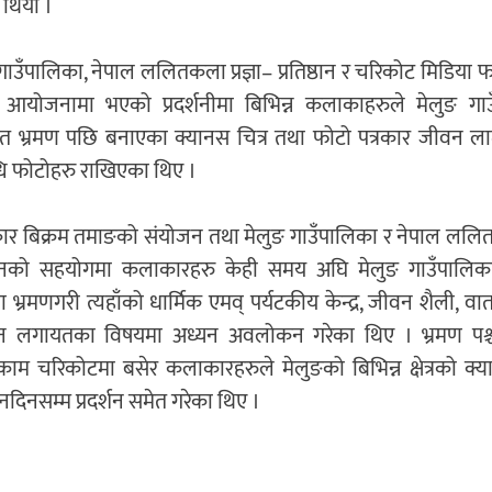
 थियो ।
गाउँपालिका, नेपाल ललितकला प्रज्ञा– प्रतिष्ठान र चरिकोट मिडिया 
्त आयोजनामा भएको प्रदर्शनीमा बिभिन्न कलाकाहरुले मेलुङ गा
त भ्रमण पछि बनाएका क्यानस चित्र तथा फोटो पत्रकार जीवन ला
धि फोटोहरु राखिएका थिए ।
र बिक्रम तमाङको संयोजन तथा मेलुङ गाउँपालिका र नेपाल ललितक
ष्ठानको सहयोगमा कलाकारहरु केही समय अघि मेलुङ गाउँपालिका
ा भ्रमणगरी त्यहाँको धार्मिक एमव् पर्यटकीय केन्द्र, जीवन शैली, व
दन लगायतका विषयमा अध्यन अवलोकन गरेका थिए । भ्रमण पश
ाम चरिकोटमा बसेर कलाकारहरुले मेलुङको बिभिन्न क्षेत्रको क्य
नदिनसम्म प्रदर्शन समेत गरेका थिए ।