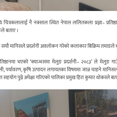
ित्रकलालाई नै नक्साल स्थित नेपाल ललितकला प्रज्ञा– प्रतिष्ठान
ङले बताए ।
्रका सयौ मानिसले प्रदर्शनी अवलोकन गरेको कलाकार बिक्रिम तमाङले
िष्ठानमा भएको ‘क्यान्भसमा मेलुङ प्रदर्शनी– २०८३’ ले मेलुङ ग
न शैली, पर्यावरण, कृषि उत्पादन लगायतका विषयमा जान्न चाहने मानि
सहयोग पुग्ने अपेक्षा गरिएको पालिका प्रमुख हिरा कुमार थोकरले बत