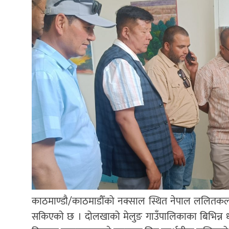
काठमाण्डौ/काठमाडौँको नक्साल स्थित नेपाल ललितकला प्रज
सकिएको छ । दोलखाको मेलुङ गाउँपालिकाका बिभिन्न धा