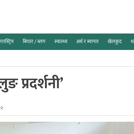
तरास्ट्रिय
बिचार / ब्लग
स्वास्थ्य
अर्थ र ब्यापार
खेलकुद
धर
ुङ प्रदर्शनी’
२२