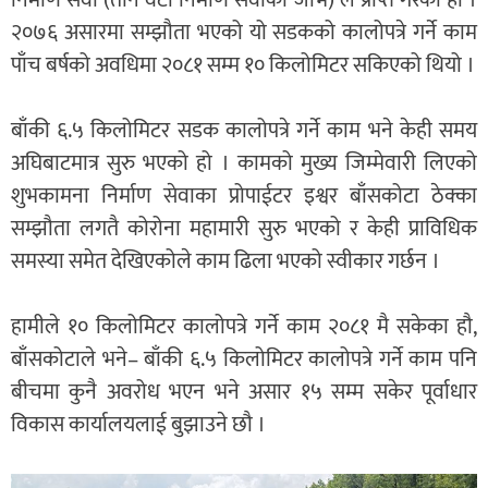
निर्माण सेवा (तीन वटा निर्माण सेवाको जेभि) ले प्राप्त गरेको हो ।
२०७६ असारमा सम्झौता भएको यो सडकको कालोपत्रे गर्ने काम
पाँच बर्षको अवधिमा २०८१ सम्म १० किलोमिटर सकिएको थियो ।
बाँकी ६.५ किलोमिटर सडक कालोपत्रे गर्ने काम भने केही समय
अघिबाटमात्र सुरु भएको हो । कामको मुख्य जिम्मेवारी लिएको
शुभकामना निर्माण सेवाका प्रोपाईटर इश्वर बाँसकोटा ठेक्का
सम्झौता लगतै कोरोना महामारी सुरु भएको र केही प्राविधिक
समस्या समेत देखिएकोले काम ढिला भएको स्वीकार गर्छन ।
हामीले १० किलोमिटर कालोपत्रे गर्ने काम २०८१ मै सकेका हौ,
बाँसकोटाले भने– बाँकी ६.५ किलोमिटर कालोपत्रे गर्ने काम पनि
बीचमा कुनै अवरोध भएन भने असार १५ सम्म सकेर पूर्वाधार
विकास कार्यालयलाई बुझाउने छौ ।