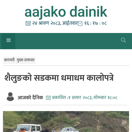
Skip
to
content
२४ श्रावण २०८३, आईतवार
१६ : १७ : ०९
बागमती
मुख्य समाचार
शैलुङको सडकमा धमाधम कालोपत्रे
आजको दैनिक
प्रकाशित :
१ असार २०८३, सोमबार १८:०८