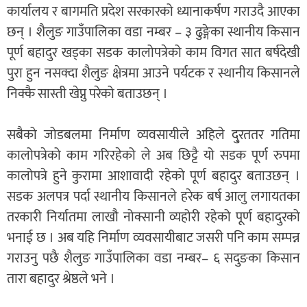
कार्यालय र बागमति प्रदेश सरकारको ध्यानाकर्षण गराउदै आएका
छन् । शैलुङ गाउँपालिका वडा नम्बर – ३ ढुङ्गेका स्थानीय किसान
पूर्ण बहादुर खड्का सडक कालोपत्रेको काम विगत सात बर्षदेखी
पुरा हुन नसक्दा शैलुङ क्षेत्रमा आउने पर्यटक र स्थानीय किसानले
निक्कै सास्ती खेप्नु परेको बताउछन् ।
सबैको जोडबलमा निर्माण व्यवसायीले अहिले दु्रततर गतिमा
कालोपत्रेको काम गरिरहेको ले अब छिट्टै यो सडक पूर्ण रुपमा
कालोपत्रे हुने कुरामा आशावादी रहेको पूर्ण बहादुर बताउछन् ।
सडक अलपत्र पर्दा स्थानीय किसानले हरेक बर्ष आलु लगायतका
तरकारी निर्यातमा लाखौ नोक्सानी व्यहोरी रहेको पूर्ण बहादुरको
भनाई छ । अब यहि निर्माण व्यवसायीबाट जसरी पनि काम सम्पन्न
गराउनु पछै शैलुङ गाउँपालिका वडा नम्बर– ६ सदुङका किसान
तारा बहादुर श्रेष्ठले भने ।