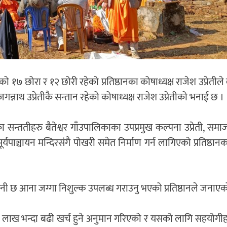
ेतीको १७ छोरा र १२ छोरी रहेको प्रतिष्ठानका कोषाध्यक्ष राजेश उप्रेतील
. जगन्नाथ उप्रेतीकै सन्तान रहेको कोषाध्यक्ष राजेश उप्रेतीको भनाई छ ।
तीका सन्ततीहरु बैतेश्वर गाँउपालिकाका उपप्रमुख कल्पना उप्रेती, सम
 सूर्यपाञ्चायन मन्दिरसंगै पोखरी समेत निर्माण गर्न लागिएको प्रतिष्ठान
रोपनी छ आना जग्गा निशुल्क उपलब्ध गराउनु भएको प्रतिष्ठानले जनाए
ि ५० लाख भन्दा बढी खर्च हुने अनुमान गरिएको र यसको लागि सहयोगीहर