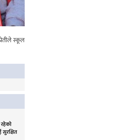
ेतीले स्कूल
रहेकाे
सुरक्षित