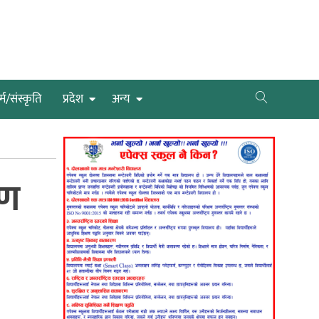
्म/संस्कृति
प्रदेश
अन्य
ाण