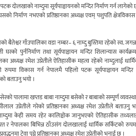
लो पटक दोलखाको नाम्दुमा सूर्यपाञ्चायनको मन्दिर निर्माण गर्न लागेक
यसको निर्माण नभएको प्रतिष्ठानका अध्यक्ष एवम् पशुपति क्षेत्रविकास
ो बैतेश्वर गाँउपालिका वडा नम्बर– ६ नाम्दु बुस्तिमा रहेको स्व. जगन्न
ली घरको पुर्ननिर्माण तथा सूर्यपाञ्चायन मन्दिर शिलान्यास कार्यक्
्ठानका अध्यक्ष रमेश उप्रेतीले ऐतिहासीक महत्व रहेको नाम्दुलाई धार्
रको रुपमा विकास गर्न नेपालमै पहिलो पटक सूर्यपाञ्चायन मन्दिर न
को बताउनु भयो ।
शम्सेरको पालामा खप्तड बाबा नाम्दुमा बसेको र बाबाको सम्पूर्ण व्यवस्थ
पीलाल उप्रेतीले गरेको प्रतिष्ठानका अध्यक्ष रमेश उप्रेतीले बताउनु
नाम्दुमा केही समय रहेर कालिञ्चोक जानुभएको ऐतिहासीक तथ्यल
भारत र नेपालका बिभिन्न ठाँउसंग दोलखालाई धार्मिक सर्किटको रु
प्रवद्धनमा टेवा पुग्ने प्रतिष्ठानका अध्यक्ष रमेश उप्रेतीको भनाई छ ।