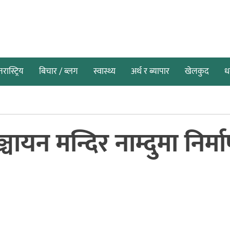
तरास्ट्रिय
बिचार / ब्लग
स्वास्थ्य
अर्थ र ब्यापार
खेलकुद
धर
्चायन मन्दिर नाम्दुमा निर्म