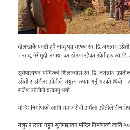
दोलखाकै पवटी हुदै नाम्दु पुग्नु भएका स्व. डि. जगन्नाथ उप्र
। नाम्दु, गैरीमुदी लगायतका ठाँउमा रहेका उप्रेतीहरु स्व. डि
सूर्यपाञ्चायन मन्दिरको शिलान्यास स्व. डि. जगन्नाथ उप्रे
उप्रेती र उर्मिला उप्रेतीले संयुक्त रुपमा गर्नु भएको थियो ।
राजेश उप्रेतीले बताउनु भयो ।
मन्दिर निर्माणको लागि समाजसेवी उर्मिला उप्रेतीले तीन 
गजुर र छाना नहुुने सूर्यपाञ्चायन मन्दिर निर्माणको लाग