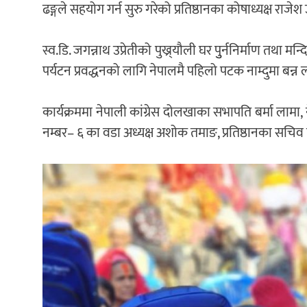
ढङ्गले सहयोग गर्न सुरु गरेको प्रतिष्ठानका कोषाध्यक्ष राजेश
स्व.डि. जगन्नाथ उप्रेतीको पुख्र्यौली घर पुुर्ननिर्माण तथा म
पर्यटन प्रवद्धनको लागि नेपालमै पहिलो पटक नाम्दुमा बन्न ल
कार्यक्रममा नेपाली कांग्रेस दोलखाका सभापति बर्मा लामा,
नम्बर– ६ का वडा अध्यक्ष अशोक तमाङ, प्रतिष्ठानका सचिव