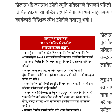
दोलखा/डि.जगन्नाथ उप्रेती स्मृति प्रतिष्ठानले नेपालमै पहि
बिभिन्न ठाँउमा यो मन्दिर रहेपनि नेपालमा भने अहिलेसम्म 
कार्यकारी निर्देशक रमेश उप्रेतीले बताउनु भयो ।
दोलखाक
पूख्यौ
प्रतिष
केन्द्
लागिए
जुद्द 
स्व गो
बाबा 
गर्दै 
पर्यटन 