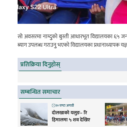
सो अवसरमा नाम्दुुको बुस्ती आधारभूत विद्यालयका ६५ जना
ब्याग उपलब्ध गराउनुु भएको विद्यालयका प्रधानाध्यापक यज्ञप
प्रतिक्रिया दिनुहोस्
सम्बन्धित समाचार
२० घण्टा अगाडी
दोलखाको यलुङ– रि
हिमालमा ५ शव देखिए