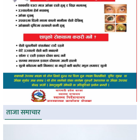
ताजा समाचार