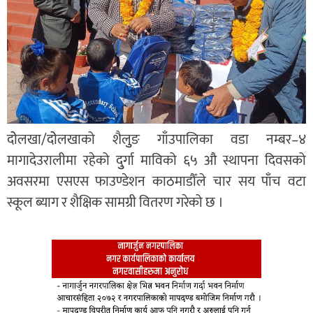
दोेलखा/दोेलखाको शैलुुङ गाँउपालिका वडा नम्बर–४
मागादेउरालीमा रहेको दुुर्गा माविको ६५ औ स्थापना दिवसको
अवसरमा एसएस फाउण्डेशन काठमाडौँले चार सय पाँच वटा
स्कूल ब्याग र शैक्षिक सामग्री वितरण गरेको छ ।