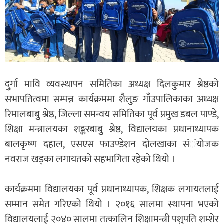
दुुर्गा मावि व्यवस्थापन समितिका अध्यक्ष दिलकुुमार श्रेष्ठको
सभापतित्वमा सम्पन्न कार्यक्रममा शैलुुङ गाँउपालिकाका अध्यक्ष
रिमालबाबुु श्रेष्ठ, जिल्ला समन्वय समितिका पूर्व प्रमुख डबल पाण्डे,
शिक्षा मन्त्रालयका शङ्करबाबुु श्रेष्ठ, विद्यालयका प्रधानाध्यापक
बालकृष्ण दहाल, एसएस फाउण्डेशन दोलखाका संंंयोजक
नवराज खड्का लगायतको सहभागिता रहेको थियो ।
कार्यक्रममा विद्यालयका पूर्व प्रधानाध्यापक, शिक्षक लगायतलाई
सम्मान समेत गरिएको थियो । २०१६ सालमा स्थापना भएको
विद्यालयलाई २०४० सालमा तत्कालिन शिक्षामन्त्री पशुपति शम्शेर