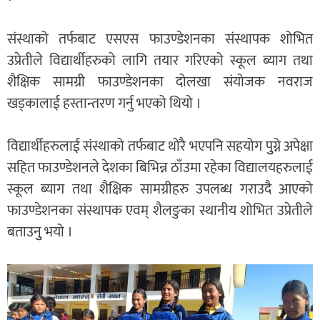
संस्थाको तर्फबाट एसएस फाउण्डेशनका संस्थापक शोभित
उप्रेतीले विद्यार्थीहरुको लागि तयार गरिएको स्कूल ब्याग तथा
शैक्षिक सामग्री फाउण्डेशनका दोलखा संयोजक नवराज
खड्कालाई हस्तान्तरण गर्नु भएको थियो ।
विद्यार्थीहरुलाई संस्थाको तर्फबाट थोरै भएपनि सहयोग पुुग्ने अपेक्षा
सहित फाउण्डेशनले देशका बिभिन्न ठाँउमा रहेका विद्यालयहरुलाई
स्कूल ब्याग तथा शैक्षिक सामग्रीहरु उपलब्ध गराउदै आएको
फाउण्डेशनका संस्थापक एवम् शैलङुका स्थानीय शोभित उप्रेतीले
बताउनुु भयो ।