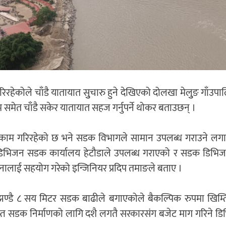
गरिरहेकोले चाँडै यातायात सुुचारु हुने देखिएको दोलखा मेलुुङ गाँउपा
समेत चाँडै सकेर यातायात सहज गर्नुपर्ने थोकर बताउछन् ।
िधिक काम गरिरहेको छ भने सडक विभागले सामान उपलब्ध गराउने ल
ि डिभिजन सडक कार्यालय हेटौडाले उपलब्ध गराएको र सडक डिभिज
ेनालाई सहयोग गरेको इन्जिनियर प्रदिप तमाङले बताए ।
झण्डै ८ सय मिटर सडक बाढीले बगाएकोले बैकल्पिक रुपमा खिम्ति
स्त सडक निर्माणको लागि दशै लगतै सरकारसंग बजेट माग गरिने 