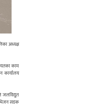
लिका अध्यक्ष
गायतका काम
न कार्यालय
 जलविद्युत
डिभिजन सडक