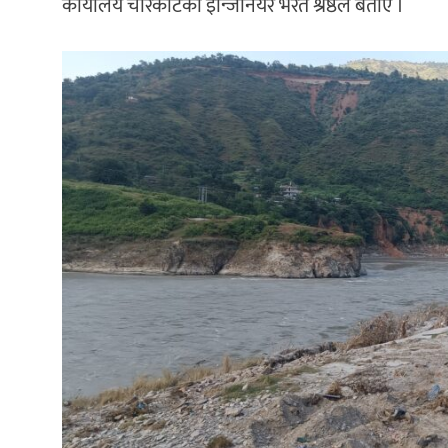
कार्यालय चरिकोटका इन्जिनियर भरत श्रेष्ठले बताए ।