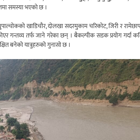
ावतमा समस्या भएको छ ।
िन्धुपाल्चोकको खाडिचौर, दोलखा सदरमुकाम चरिकोट, जिरी र रामेछा
स्कीएर गन्तव्य तर्फ जाने गरेका छन् । बैकल्पीक सडक प्रयोग गर्दा 
षित बनेको यात्रुहरुको गुनासो छ ।