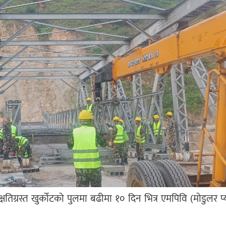
षतिग्रस्त खुर्कोटको पुलमा बढीमा १० दिन भित्र एमपिवि (मोडुलर प्