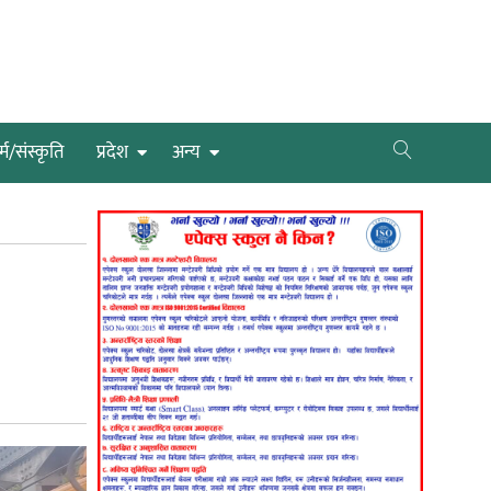
्म/संस्कृति
प्रदेश
अन्य