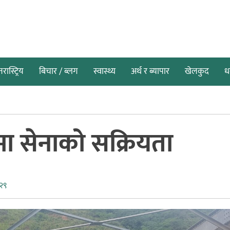
तरास्ट्रिय
बिचार / ब्लग
स्वास्थ्य
अर्थ र ब्यापार
खेलकुद
धर
णमा सेनाको सक्रियता
:२९