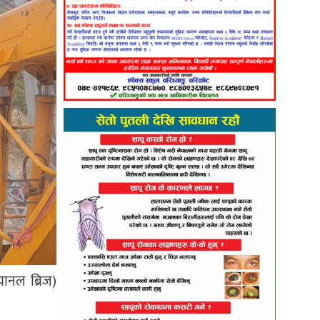
यानल ब्रिज)