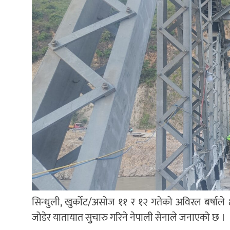
सिन्धुली, खुर्कोट/असोज ११ र १२ गतेको अविरल बर्षाले क्
जोडेर यातायात सुुचारु गरिने नेपाली सेनाले जनाएको छ ।