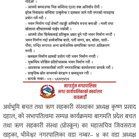
अर्थभूमि बचत तथा ऋण सहकारी संस्थाका अध्यक्ष कृष्ण प्रसाद
दहाल, को सभापतित्वमा सम्पन्न कार्यक्रममा बागमति प्रदेश बचत
तथा ऋण सहकारी संस्था (प्रोस्कून) का महासचिव जिवसराज
खड्का, भीमेश्वर नगरपालिका वडा नम्बर– ४ का वडा अध्यक्ष