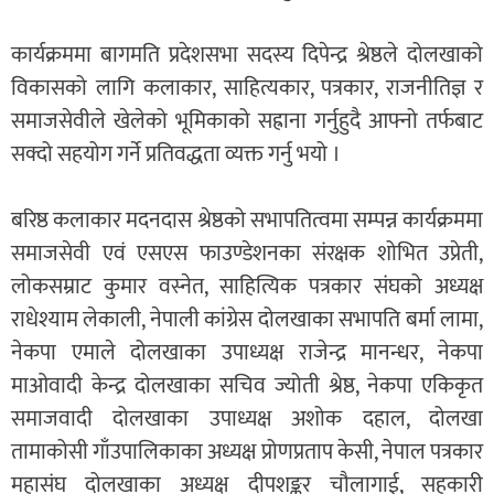
कार्यक्रममा बागमति प्रदेशसभा सदस्य दिपेन्द्र श्रेष्ठले दोलखाको
विकासको लागि कलाकार, साहित्यकार, पत्रकार, राजनीतिज्ञ र
समाजसेवीले खेलेको भूमिकाको सह्राना गर्नुहुदै आफ्नो तर्फबाट
सक्दो सहयोग गर्ने प्रतिवद्धता व्यक्त गर्नु भयो ।
बरिष्ठ कलाकार मदनदास श्रेष्ठको सभापतित्वमा सम्पन्न कार्यक्रममा
समाजसेवी एवं एसएस फाउण्डेशनका संरक्षक शोभित उप्रेती,
लोकसम्राट कुमार वस्नेत, साहित्यिक पत्रकार संघको अध्यक्ष
राधेश्याम लेकाली, नेपाली कांग्रेस दोलखाका सभापति बर्मा लामा,
नेकपा एमाले दोलखाका उपाध्यक्ष राजेन्द्र मानन्धर, नेकपा
माओवादी केन्द्र दोलखाका सचिव ज्योती श्रेष्ठ, नेकपा एकिकृत
समाजवादी दोलखाका उपाध्यक्ष अशोक दहाल, दोलखा
तामाकोसी गाँउपालिकाका अध्यक्ष प्रोणप्रताप केसी, नेपाल पत्रकार
महासंघ दोलखाका अध्यक्ष दीपशङ्कर चौलागाई, सहकारी