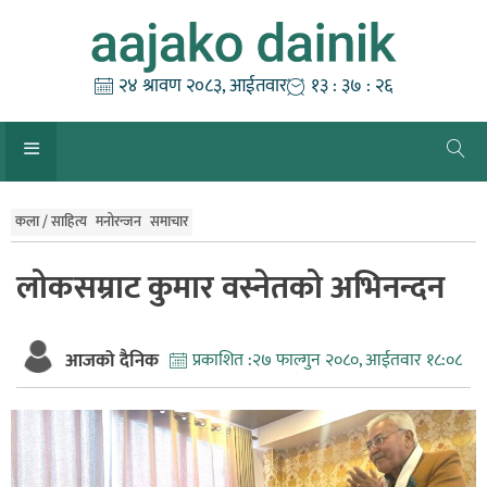
Skip
to
content
२४ श्रावण २०८३, आईतवार
१३ : ३७ : २७
कला / साहित्य
मनोरन्जन
समाचार
लोकसम्राट कुमार वस्नेतको अभिनन्दन
आजको दैनिक
प्रकाशित :
२७ फाल्गुन २०८०, आईतवार १८:०८