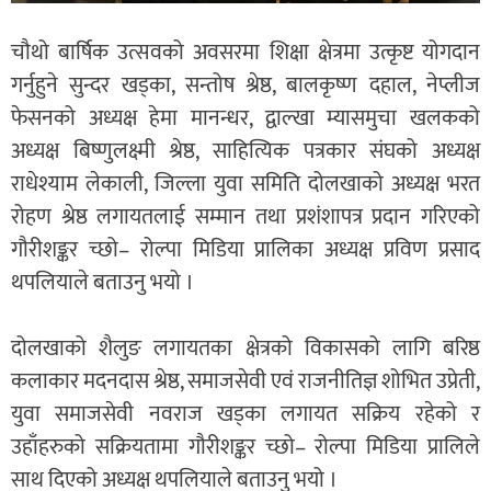
चौथो बार्षिक उत्सवको अवसरमा शिक्षा क्षेत्रमा उत्कृष्ट योगदान
गर्नुहुने सुन्दर खड्का, सन्तोष श्रेष्ठ, बालकृष्ण दहाल, नेप्लीज
फेसनको अध्यक्ष हेमा मानन्धर, द्वाल्खा म्यासमुचा खलकको
अध्यक्ष बिष्णुलक्ष्मी श्रेष्ठ, साहित्यिक पत्रकार संघको अध्यक्ष
राधेश्याम लेकाली, जिल्ला युवा समिति दोलखाको अध्यक्ष भरत
रोहण श्रेष्ठ लगायतलाई सम्मान तथा प्रशंशापत्र प्रदान गरिएको
गौरीशङ्कर च्छो– रोल्पा मिडिया प्रालिका अध्यक्ष प्रविण प्रसाद
थपलियाले बताउनु भयो ।
दोलखाको शैलुङ लगायतका क्षेत्रको विकासको लागि बरिष्ठ
कलाकार मदनदास श्रेष्ठ, समाजसेवी एवं राजनीतिज्ञ शोभित उप्रेती,
युवा समाजसेवी नवराज खड्का लगायत सक्रिय रहेको र
उहाँहरुको सक्रियतामा गौरीशङ्कर च्छो– रोल्पा मिडिया प्रालिले
साथ दिएको अध्यक्ष थपलियाले बताउनु भयो ।