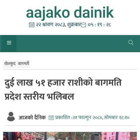
Skip
to
content
२२ श्रावण २०८३, शुक्रबार
०५ : १९ : २९
खेलकुद
बागमती
दुई लाख ५१ हजार राशीको बागमति
प्रदेश स्तरीय भलिबल
आजको दैनिक
प्रकाशित :
२१ फाल्गुन २०८०, सोमबार १८:१०