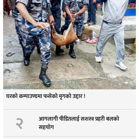
घरको कम्पाउण्डमा फसेको मृगको उद्दार !
२
आगलागी पीडितलाई सशस्त्र प्रहरी बलको
सहयोग