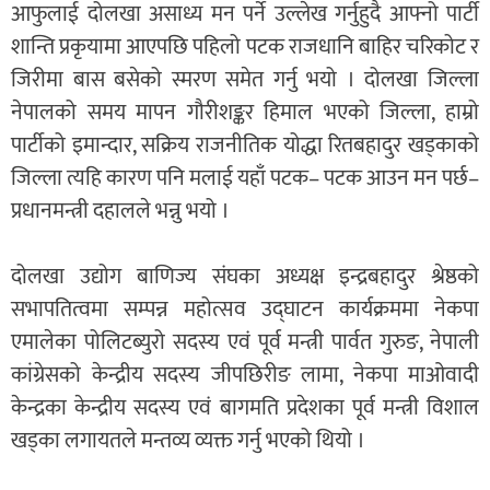
आफुलाई दोलखा असाध्य मन पर्ने उल्लेख गर्नुहुदै आफ्नो पार्टी
शान्ति प्रकृयामा आएपछि पहिलो पटक राजधानि बाहिर चरिकोट र
जिरीमा बास बसेको स्मरण समेत गर्नु भयो । दोलखा जिल्ला
नेपालको समय मापन गौरीशङ्कर हिमाल भएको जिल्ला, हाम्रो
पार्टीको इमान्दार, सक्रिय राजनीतिक योद्धा रितबहादुर खड्काको
जिल्ला त्यहि कारण पनि मलाई यहाँ पटक– पटक आउन मन पर्छ–
प्रधानमन्त्री दहालले भन्नु भयो ।
दोलखा उद्योग बाणिज्य संघका अध्यक्ष इन्द्रबहादुर श्रेष्ठको
सभापतित्वमा सम्पन्न महोत्सव उद्घाटन कार्यक्रममा नेकपा
एमालेका पोलिटब्युरो सदस्य एवं पूर्व मन्त्री पार्वत गुरुङ, नेपाली
कांग्रेसको केन्द्रीय सदस्य जीपछिरीङ लामा, नेकपा माओवादी
केन्द्रका केन्द्रीय सदस्य एवं बागमति प्रदेशका पूर्व मन्त्री विशाल
खड्का लगायतले मन्तव्य व्यक्त गर्नु भएको थियो ।