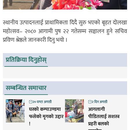
स्थानीय उत्पादनलाई प्राथामिकता दिदै सुरु भएको बृहत दोलखा
महोत्सव– २०८० आगामी पुष २२ गतेसम्म सञ्चालन हुने सचिव
प्रविण श्रेष्ठले जानकारी दिनु भयो ।
प्रतिक्रिया दिनुहोस्
सम्बन्धित समाचार
२० घण्टा अगाडी
२ दिन अगाडी
घरको कम्पाउण्डमा
आगलागी
फसेको मृगको उद्दार
पीडितलाई सशस्त्र
!
प्रहरी बलको