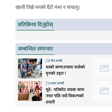
खाली तिम्रो मनको घैटो नभर न मायालु।
प्रतिक्रिया दिनुहोस्
सम्बन्धित समाचार
१ दिन अगाडी
घरको कम्पाउण्डमा फसेको
मृगको उद्दार !
२ हफ्ता अगाडी
मूडे– चरिकोट सडकः काम
नभए पछि नयाँ विकल्पको
तयारी