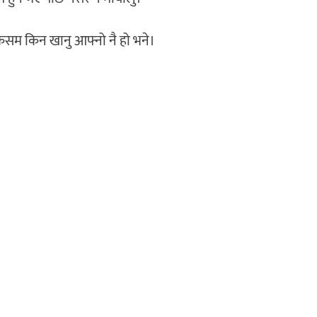
कसम किन खानु आफ्नो नै हो भने।