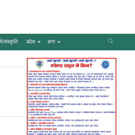
्म/संस्कृति
प्रदेश
अन्य