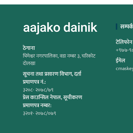
सम्पर्
टेलिफोन
ठेगाना
+९७७-९
भिमेश्वर नगरपालिका, वडा नम्बर ३, चरिकोट
ईमेल
दोलखा
cmaske
सूचना तथा प्रसारण विभाग, दर्ता
प्रमाणपत्र नं.:
३२०८- २०७८/७९
प्रेस काउन्सिल नेपाल, सूचीकरण
प्रमाणपत्र नम्बर:
३२०१- २०७८/०७९