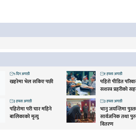
५ दिन अगाडी
१ हफ्ता अगाडी
खहरेमा भेल सकिए पछी
पहिरो पीडित परिव
सशस्त्र प्रहरीको स
३ हफ्ता अगाडी
३ हफ्ता अगाडी
पहिरोमा परी चार महिने
भानु जयन्तिमा पुस्
बालिकाको मृत्यु
सार्वजनिक तथा पुर
वितरण