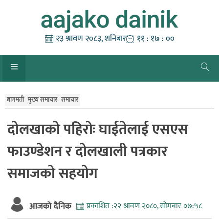
Skip
to
content
२३ श्रावण २०८३, शनिबार
११ : १७ : ०१
बागमती
मुख्य समाचार
समाचार
दोलखाको पहिरोः घाईतेलाई एसएस
फाउण्डेशन र दोलखाली पत्रकार
समाजको सहयोग
आजको दैनिक
प्रकाशित :
२२ श्रावण २०८०, सोमबार ०७:५८