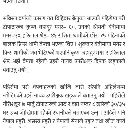
भएको थियो ।
अविरल बर्षाको कारण गत विहिवार बेलुका आएको पहिरोमा परी
टोपाटारका कृष्ण बहादुर मगर– ६०, उनको श्रीमती देवीमाया
मगर–५०, हरिलाल श्रेष्ठ– ४९ र सिता थामीको छोरा १५ महिनाको
बालक प्रिन्स थामी बेपत्ता भएका थिए । शुक्रवार देवीमाया मगर र
प्रिन्स थामीको शव भेटिएको भएपनि कृष्ण बहादुर मगर र हरिलाल
श्रेष्ठ अझै बेपत्ता रहेको प्रहरी नायव उपरीक्षक दिपक खड्काले
बताउनु भयो ।
पहिरोमा परी वेपत्ताहरुको खोजि जारी रहेपनि अहिलेसम्म
नभेटिएको प्रहरी नायव उपरीक्षक खड्काले बताउनु भयो । पहिरोले
गौरीशङ्कर ७ मार्वु टोपाटारको आठ र वडा नम्बर ८ खारेको ३०/३५
घर उच्च जोखिममा रहेको स्थानीयले बताएका छन् । अहिले पनि
नेपाल प्रहरी, शसस्त्र प्रहरी र नेपाली सेनाले उद्दार तथा खोज कार्य