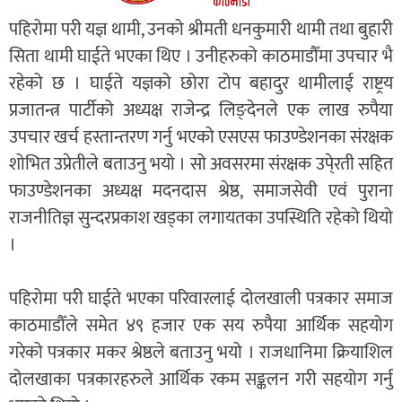
पहिरोमा परी यज्ञ थामी, उनको श्रीमती धनकुमारी थामी तथा बुहारी
सिता थामी घाईते भएका थिए । उनीहरुको काठमाडौँमा उपचार भै
रहेको छ । घाईते यज्ञको छोरा टोप बहादुर थामीलाई राष्ट्रय
प्रजातन्त्र पार्टीको अध्यक्ष राजेन्द्र लिङ्देनले एक लाख रुपैया
उपचार खर्च हस्तान्तरण गर्नु भएको एसएस फाउण्डेशनका संरक्षक
शोभित उप्रेतीले बताउनु भयो । सो अवसरमा संरक्षक उपे्रती सहित
फाउण्डेशनका अध्यक्ष मदनदास श्रेष्ठ, समाजसेवी एवं पुराना
राजनीतिज्ञ सुन्दरप्रकाश खड्का लगायतका उपस्थिति रहेको थियो
।
पहिरोमा परी घाईते भएका परिवारलाई दोलखाली पत्रकार समाज
काठमाडौँले समेत ४९ हजार एक सय रुपैया आर्थिक सहयोग
गरेको पत्रकार मकर श्रेष्ठले बताउनु भयो । राजधानिमा क्रियाशिल
दोलखाका पत्रकारहरुले आर्थिक रकम सङ्कलन गरी सहयोग गर्नु