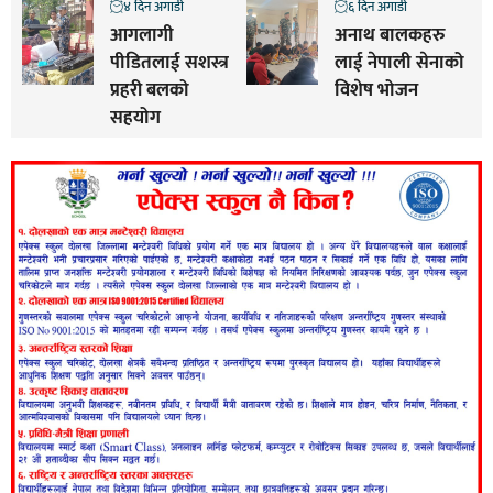
४ दिन अगाडी
६ दिन अगाडी
आगलागी
अनाथ बालकहरु
पीडितलाई सशस्त्र
लाई नेपाली सेनाको
प्रहरी बलको
विशेष भोजन
सहयोग