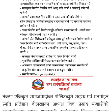
नेकपा एकिकृत समाजवादीका पोलिटब्युरो सदस्य एवं मनमोहन
स्मृति प्रतिष्ठान दोलखाका अध्यक्ष शिव प्रसाद भण्डारीको