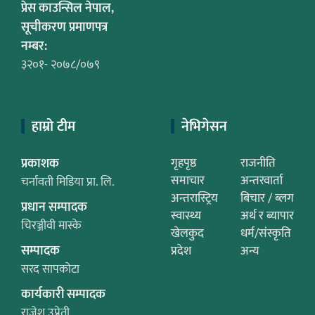
प्रेस काउन्सिल नेपाल,
सूचीकरण प्रमाणपत्र
नम्बर:
३२०१- २०७८/०७९
हाम्रो टीम
नेभिगेसन
प्रकाशक
गृहपृष्ठ
राजनीति
समाचार
अन्तरवार्ता
चर्नावती मिडिया प्रा. लि.
अन्तरास्ट्रिय
बिचार / ब्लग
प्रधान सम्पादक
स्वास्थ्य
अर्थ र ब्यापार
चिरञ्जीवी मास्के
खेलकुद
धर्म/संस्कृति
सम्पादक
प्रदेश
अन्य
सरद सापकोटा
कार्यकारी सम्पादक
राजेश उप्रेती