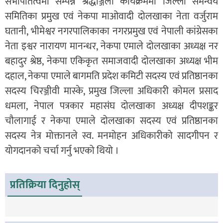
सभापतित्वमा सम्पन्न श्रद्धाञ्जली कार्यक्रममा जिल्ला समन्वय
समितिका प्रमुख एवं नेकपा माओवादी दोलखाका नेता वर्जुराम
घतानी, भीमेश्वर नगरपालिकाका नगरप्रमुख एवं नेपाली कांग्रेसका
नेता इश्वर नारायण मानन्धर, नेकपा एमाले दोलखाका अध्यक्ष नर
बहादुर श्रेष्ठ, नेकपा एकिकृत समाजवादी दोलखाका अध्यक्ष भीम
दहाल, नेकपा एमाले बागमति प्रदेश कमिटी सदस्य एवं प्रतिष्ठानका
सदस्य चिरञ्जीवी मास्के, प्रमुख जिल्ला अधिकारी कोमल प्रसाद
धमला, नेपाल पत्रकार महासंघ दोलखाका अध्यक्ष दीपशङ्कर
चौलागाई र नेकपा एमाले दोलखाका सदस्य एवं प्रतिष्ठानका
सदस्य नेत्र मोक्तानले स्व. मनमोहन अधिकारीको सादगीपन र
योगदानको चर्चा गर्नु भएको थियो ।
प्रतिक्रिया दिनुहोस्