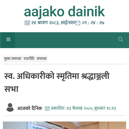
Skip
to
content
२४ श्रावण २०८३, आईतवार
०९ : २४ : २८
मुख्य समाचार
राजनीति
समाचार
स्व. अधिकारीको स्मृतिमा श्रद्धाञ्जली
सभा
आजको दैनिक
प्रकाशित :
१३ बैशाख २०८०, बुधबार १८:१३