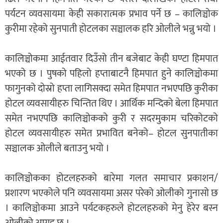
पर्यटन व्यवसायमा केही सकारात्मक प्रभाव पर्ने छ – कालिञ्चोक
कुरीमा रहेको सुनपाती होटलका सञ्चालक हरि ओलीले भन्नु भयो ।
कालिञ्चोकमा आईतवार दिउँसो तीन बजेबाट केही घण्टा हिमपात
भएको छ । पुषको पहिलो हप्ताबाटनै हिमपात हुने कालिञ्चोकमा
फागुनको दोस्रो हप्ता लागिसक्दा समेत हिमपात नभएपछि कुरीका
होटल व्यवसायीहरु चिन्तित थिए । आर्थिक मन्दिको बेला हिमपात
समेत नभएपछि कालिञ्चोकको कुरी र सदरमुकाम चरिकोटको
होटल व्यवसायीहरु समेत प्रभावित बनेको– होटल सुनपातीका
सञ्चालक ओलीले बताउनु भयो ।
कालिञ्चोकका होटलहरुको बारेमा गलत समाचार प्रकाशन/
प्रशारण भएकोले पनि व्यवसायमा असर परेको ओलीको गुनासो छ
। कालिञ्चोकमा आउने पर्यटकहरुले होटलहरुको मेनु हेरेर बस्न
ओलीको आग्रह छ ।