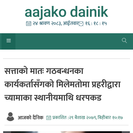
Skip
to
content
२४ श्रावण २०८३, आईतवार
१६ : १८ : १६
सत्ताको मातः गठबन्धनका
कार्यकर्तासँगको मिलेमतोमा प्रहरीद्वारा
च्यामाका स्थानीयमाथि धरपकड
आजको दैनिक
प्रकाशित :
२९ बैशाख २०७९, बिहीबार १०:१७