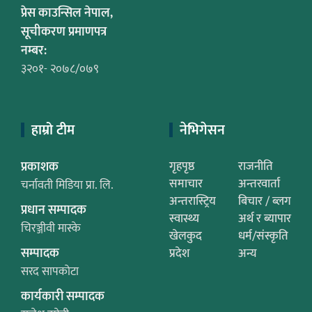
प्रेस काउन्सिल नेपाल,
सूचीकरण प्रमाणपत्र
नम्बर:
३२०१- २०७८/०७९
हाम्रो टीम
नेभिगेसन
प्रकाशक
गृहपृष्ठ
राजनीति
समाचार
अन्तरवार्ता
चर्नावती मिडिया प्रा. लि.
अन्तरास्ट्रिय
बिचार / ब्लग
प्रधान सम्पादक
स्वास्थ्य
अर्थ र ब्यापार
चिरञ्जीवी मास्के
खेलकुद
धर्म/संस्कृति
सम्पादक
प्रदेश
अन्य
सरद सापकोटा
कार्यकारी सम्पादक