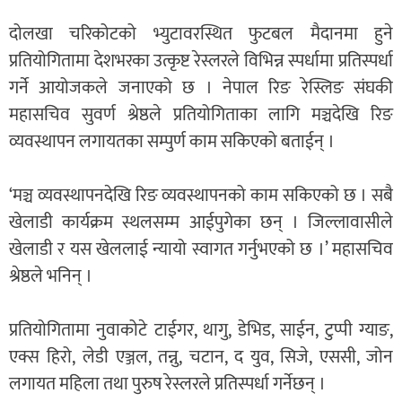
दोलखा चरिकोटको भ्युटावरस्थित फुटबल मैदानमा हुने
प्रतियोगितामा देशभरका उत्कृष्ट रेस्लरले विभिन्न स्पर्धामा प्रतिस्पर्धा
गर्ने आयोजकले जनाएको छ । नेपाल रिङ रेस्लिङ संघकी
महासचिव सुवर्ण श्रेष्ठले प्रतियोगिताका लागि मञ्चदेखि रिङ
व्यवस्थापन लगायतका सम्पुर्ण काम सकिएको बताईन् ।
‘मञ्च व्यवस्थापनदेखि रिङ व्यवस्थापनको काम सकिएको छ । सबै
खेलाडी कार्यक्रम स्थलसम्म आईपुगेका छन् । जिल्लावासीले
खेलाडी र यस खेललाई न्यायो स्वागत गर्नुभएको छ ।’ महासचिव
श्रेष्ठले भनिन् ।
प्रतियोगितामा नुवाकोटे टाईगर, थागु, डेभिड, साईन, टुप्पी ग्याङ,
एक्स हिरो, लेडी एञ्जल, तन्नु, चटान, द युव, सिजे, एससी, जोन
लगायत महिला तथा पुरुष रेस्लरले प्रतिस्पर्धा गर्नेछन् ।