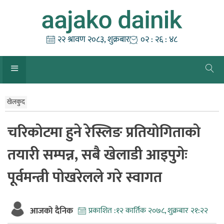
Skip
to
content
२२ श्रावण २०८३, शुक्रबार
०२ : २६ : ४९
खेलकुद
चरिकोटमा हुने रेस्लिङ प्रतियोगिताको
तयारी सम्पन्न, सबै खेलाडी आइपुगेः
पूर्वमन्त्री पोखरेलले गरे स्वागत
आजको दैनिक
प्रकाशित :
१२ कार्तिक २०७८, शुक्रबार २१:२२