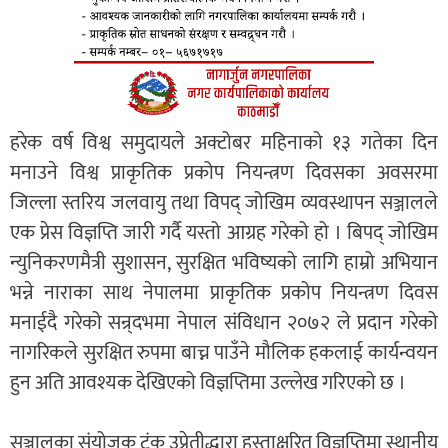
हरेक वर्ष विश्व समुदायले अक्टोबर महिनाको १३ गतेका दिन
मनाउने विश्व प्राकृतिक प्रकोप नियन्त्रण दिवसका अवसरमा
जिल्ला स्तरिय जलवायु तथा विपद् जोखिम व्यवस्थापन सञ्जालले
एक प्रेस विज्ञप्ति जारी गर्दै यस्तो आग्रह गरेको हो । बिपद् जोखिम
न्युनिकरणमैत्री सुशासन, सुरक्षित भविष्यको लागि हाम्रो अभियान
भन्ने नाराका साथ नेपालमा प्राकृतिक प्रकोप नियन्त्रण दिवस
मनाईदै गरेको सन्र्दभमा नेपाल संविधान २०७२ ले प्रदान गरेको
नागरिकले सुरक्षित रुपमा बाच्न पाउँने मौलिक हकलाई कार्यन्वयन
हुन अति आवश्यक देखिएको विज्ञप्तिमा उल्लेख गरिएको छ ।
सञ्जालका संयोजक टंक उप्रेतीद्धारा हस्ताक्षरित विज्ञप्तिमा स्थानीय