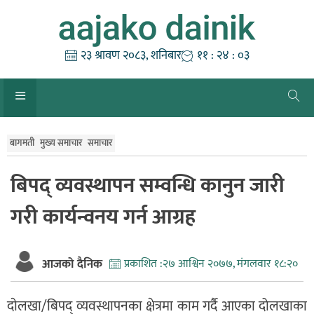
Skip
to
content
२३ श्रावण २०८३, शनिबार
११ : २४ : ०४
बागमती
मुख्य समाचार
समाचार
बिपद् व्यवस्थापन सम्वन्धि कानुन जारी
गरी कार्यन्वनय गर्न आग्रह
आजको दैनिक
प्रकाशित :
२७ आश्विन २०७७, मंगलवार १८:२०
दाेलखा/बिपद् व्यवस्थापनका क्षेत्रमा काम गर्दै आएका दोलखाका