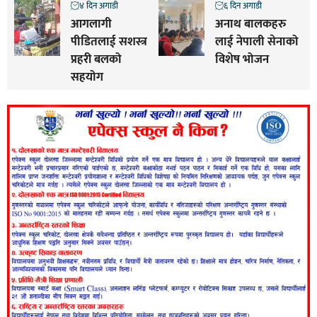
४ दिन अगाडी
६ दिन अगाडी
आगलागी
अनाथ बालकहरु
पीडितलाई सशस्त्र
लाई नेपाली सेनाको
प्रहरी बलको
विशेष भोजन
सहयोग