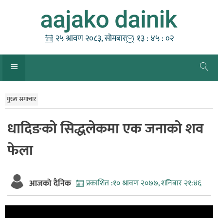
Skip
to
content
२५ श्रावण २०८३, सोमबार
१३ : ४५ : ०२
मुख्य समाचार
धादिङको सिद्धलेकमा एक जनाको शव
फेला
आजको दैनिक
प्रकाशित :
१० श्रावण २०७७, शनिबार २१:४६