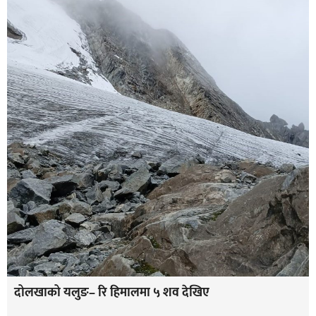
दोलखाको यलुङ– रि हिमालमा ५ शव देखिए