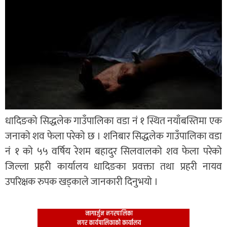
धादिङको सिद्धलेक गाउँपालिका वडा नं १ स्थित नयाँबस्तिमा एक
जनाको शव फेला परेको छ । शनिबार सिद्धलेक गाउँपालिका वडा
नं १ को ५५ वर्षिय रेशम बहादुर सिलवालको शव फेला परेको
जिल्ला प्रहरी कार्यालय धादिङका प्रवक्ता तथा प्रहरी नायव
उपरिक्षक रुपक खड्काले जानकारी दिनुभयो ।