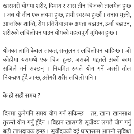
खासगरी योगमा शरीर, दिमाग र सास तीन चिजको तालमेल हुन्छ
। जब यी तीन एक लयमा हुन्छ, हामी स्वस्थ्य हुन्छौं । तनाव मुक्ती,
आन्तरिक शान्ति, रोग प्रतिरोधात्मक क्षमता बढाउन, उर्जा बढाउन,
शरीरको लचिलोपन पाउन योगको महत्वपूर्ण भूमिका हुन्छ ।
योगका लागि केवल ताकत, सन्तुलन र लचिलोपन चाहिन्छ । जो
कोहीमा यसमध्ये एक चिज हुन्छ, जसको मद्दतले अर्को काम
सजिलै गर्न सक्छन् । नियमित रुपले योग गर्ने जसरी तौल
नियन्त्रण हुँदै जान्छ, उसैगरी शरीर लचिलो पनि ।
के हो सही समय ?
दिनमा कुनैपनि समय योग गर्न सकिन्छ । तर, खाना खानसाथ
तुरुन्तै योग गर्नु हुँदैन । बिहान खासगरी सूर्योदय लगत्तै योग गर्नु
बढी लाभदायक हुन्छ । सूर्योदयको दुई घण्टासम्म आफ्नो सुविधा