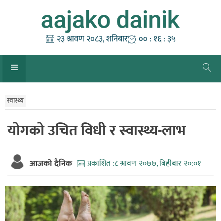
Skip
to
content
२३ श्रावण २०८३, शनिबार
०० : १६ : ३५
स्वास्थ्य
योगको उचित विधी र स्वास्थ्य-लाभ
आजको दैनिक
प्रकाशित :
८ श्रावण २०७७, बिहीबार २०:०१