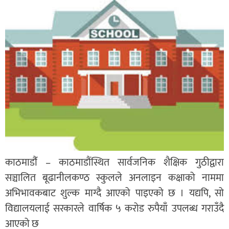
काठमाडौंं – काठमाडौंस्थित सार्वजनिक शैक्षिक गुठीद्वारा
सञ्चालित बूढानीलकण्ठ स्कुलले अनलाइन कक्षाको नाममा
अभिभावकबाट शुल्क माग्दै आएको पाइएको छ । यद्यपि, सो
विद्यालयलाई सरकारले वार्षिक ५ करोड रुपैयाँ उपलब्ध गराउँदै
आएको छ