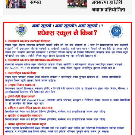
सम्पन्न
अवसरमा हाजिरी
जवाफ प्रतियोगिता