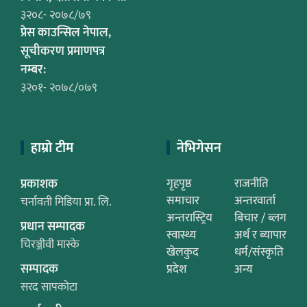
३२०८- २०७८/७९
प्रेस काउन्सिल नेपाल,
सूचीकरण प्रमाणपत्र
नम्बर:
३२०१- २०७८/०७९
हाम्रो टीम
नेभिगेसन
प्रकाशक
गृहपृष्ठ
राजनीति
समाचार
अन्तरवार्ता
चर्नावती मिडिया प्रा. लि.
अन्तरास्ट्रिय
बिचार / ब्लग
प्रधान सम्पादक
स्वास्थ्य
अर्थ र ब्यापार
चिरञ्जीवी मास्के
खेलकुद
धर्म/संस्कृति
सम्पादक
प्रदेश
अन्य
सरद सापकोटा