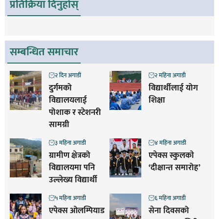
प्रतिक्रिया दिनुहोस्
सम्बन्धित समाचार
२ दिन अगाडी
२ महिना अगाडी
दुर्गमको
विद्यार्थीलाई योग
विद्यालयलाई
शिक्षा
पोशाक र स्टेशनरी
सामग्री
३ महिना अगाडी
४ महिना अगाडी
ग्रामीण क्षेत्रको
एपेक्स स्कुलकाे
विद्यालयमा पनि
‘दीक्षान्त समारोह’
उल्लेख्य विद्यार्थी
५ महिना अगाडी
६ महिना अगाडी
एपेक्स ओलम्पियाड
सेना दिवसको