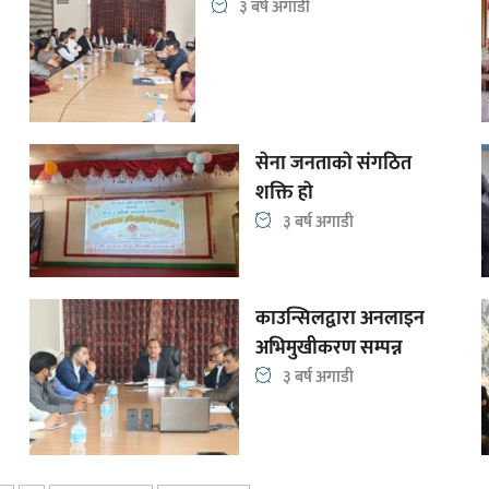
३ बर्ष अगाडी
सेना जनताकाे संगठित
शक्ति हाे
३ बर्ष अगाडी
काउन्सिलद्वारा अनलाइन
अभिमुखीकरण सम्पन्न
३ बर्ष अगाडी