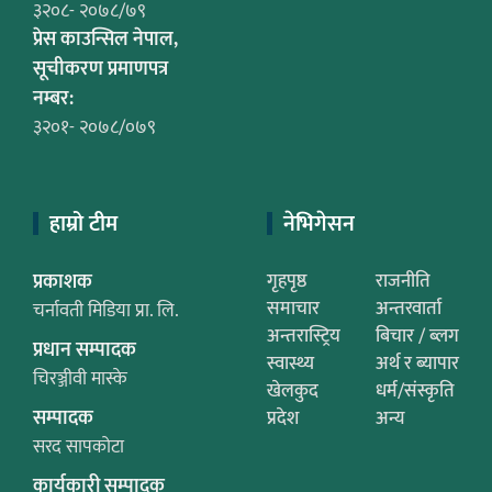
३२०८- २०७८/७९
प्रेस काउन्सिल नेपाल,
सूचीकरण प्रमाणपत्र
नम्बर:
३२०१- २०७८/०७९
हाम्रो टीम
नेभिगेसन
प्रकाशक
गृहपृष्ठ
राजनीति
समाचार
अन्तरवार्ता
चर्नावती मिडिया प्रा. लि.
अन्तरास्ट्रिय
बिचार / ब्लग
प्रधान सम्पादक
स्वास्थ्य
अर्थ र ब्यापार
चिरञ्जीवी मास्के
खेलकुद
धर्म/संस्कृति
सम्पादक
प्रदेश
अन्य
सरद सापकोटा
कार्यकारी सम्पादक